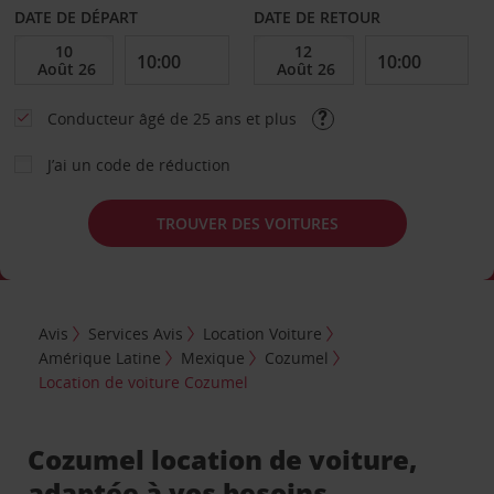
DATE DE DÉPART
DATE DE RETOUR
Conducteur âgé de 25 ans et plus
J’ai un code de réduction
TROUVER DES VOITURES
Avis
Services Avis
Location Voiture
Amérique Latine
Mexique
Cozumel
Location de voiture Cozumel
Cozumel location de voiture,
adaptée à vos besoins