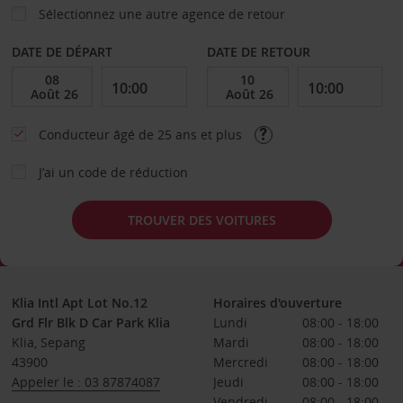
Sélectionnez une autre agence de retour
DATE DE DÉPART
DATE DE RETOUR
Conducteur âgé de 25 ans et plus
J’ai un code de réduction
TROUVER DES VOITURES
Klia Intl Apt Lot No.12
Horaires d'ouverture
Grd Flr Blk D Car Park Klia
Lundi
08:00 - 18:00
Klia, Sepang
Mardi
08:00 - 18:00
43900
Mercredi
08:00 - 18:00
Appeler le : 03 87874087
Jeudi
08:00 - 18:00
Vendredi
08:00 - 18:00