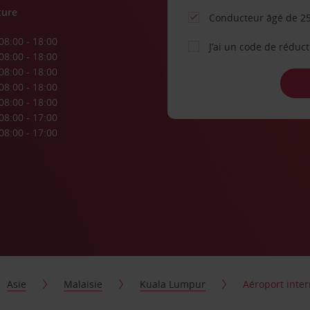
ture
Conducteur âgé de 25
08:00 - 18:00
J’ai un code de réduc
08:00 - 18:00
08:00 - 18:00
08:00 - 18:00
08:00 - 18:00
08:00 - 17:00
08:00 - 17:00
Asie
Malaisie
Kuala Lumpur
Aéroport inte