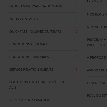
D'UN SE
PROGRAMME D'AFFILIATION AVIS
NOS BONS 
NOUS CONTACTER
NOS VOITUR
QUICKPASS : GAGNEZ DU TEMPS
PROGRAMME 
CONDITIONS GÉNÉRALES
PREFERRED
CONDITIONS TARIFAIRES
A PROPOS D
SERVICE RELATION CLIENTS
AVIS RECRU
SOLUTIONS LOCATION ET VÉHICULES
DEVENIR AFF
AVIS
PLAN DU SIT
GÉRÉR VOS RESERVATIONS