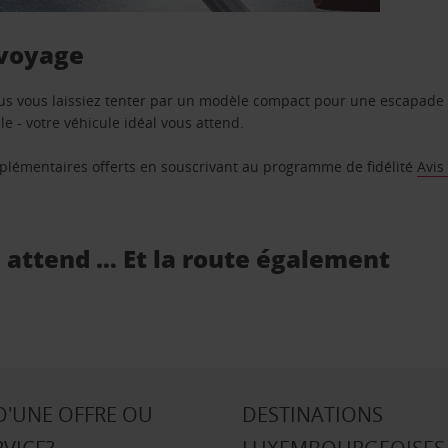
 voyage
us vous laissiez tenter par un modèle compact pour une escapade 
e - votre véhicule idéal vous attend.
supplémentaires offerts en souscrivant au programme de fidélité
Avis
s attend … Et la route également
D'UNE OFFRE OU
DESTINATIONS