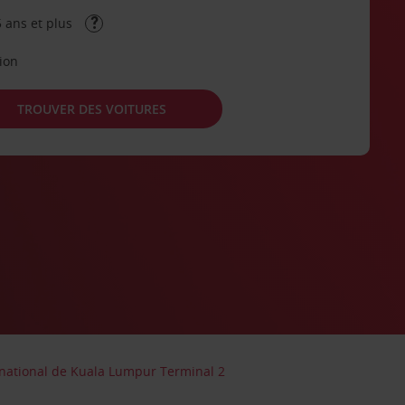
 ans et plus
tion
TROUVER DES VOITURES
rnational de Kuala Lumpur Terminal 2