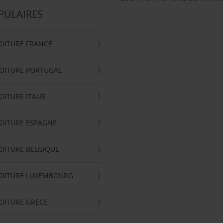
PULAIRES
OITURE FRANCE
OITURE PORTUGAL
OITURE ITALIE
OITURE ESPAGNE
OITURE BELGIQUE
VOITURE LUXEMBOURG
OITURE GRÈCE