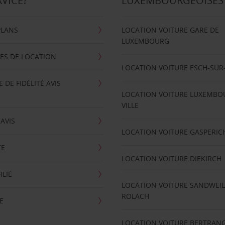
RVICE?
LUXEMBOURGEOISES
PLANS
LOCATION VOITURE GARE DE
LUXEMBOURG
ES DE LOCATION
LOCATION VOITURE ESCH-SUR
DE FIDÉLITÉ AVIS
LOCATION VOITURE LUXEMBO
VILLE
'AVIS
LOCATION VOITURE GASPERIC
TE
LOCATION VOITURE DIEKIRCH
ILIÉ
LOCATION VOITURE SANDWEIL
ROLACH
E
LOCATION VOITURE BERTRAN