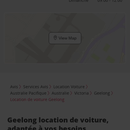
Dimanche
09:00 - 12:00
View Map
Avis
Services Avis
Location Voiture
Australie Pacifique
Australie
Victoria
Geelong
Location de voiture Geelong
Geelong location de voiture,
adaptée à vos besoins