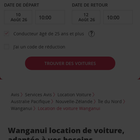
DATE DE DÉPART
DATE DE RETOUR
Conducteur âgé de 25 ans et plus
J’ai un code de réduction
TROUVER DES VOITURES
Avis
Services Avis
Location Voiture
Australie Pacifique
Nouvelle-Zélande
Île du Nord
Wanganui
Location de voiture Wanganui
Wanganui location de voiture,
adaptée à vos besoins