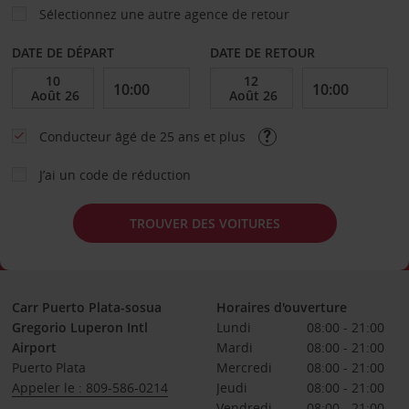
Sélectionnez une autre agence de retour
DATE DE DÉPART
DATE DE RETOUR
Conducteur âgé de 25 ans et plus
J’ai un code de réduction
TROUVER DES VOITURES
Carr Puerto Plata-sosua
Horaires d'ouverture
Gregorio Luperon Intl
Lundi
08:00 - 21:00
Airport
Mardi
08:00 - 21:00
Puerto Plata
Mercredi
08:00 - 21:00
Appeler le : 809-586-0214
Jeudi
08:00 - 21:00
Vendredi
08:00 - 21:00