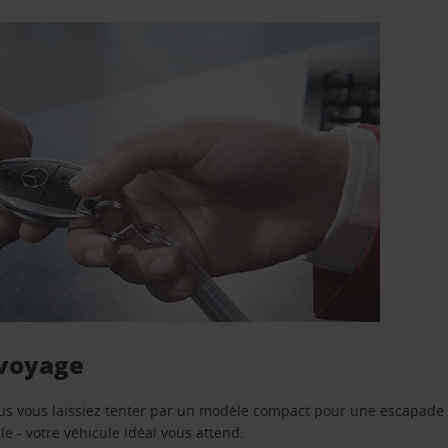
 voyage
us vous laissiez tenter par un modèle compact pour une escapade 
e - votre véhicule idéal vous attend.