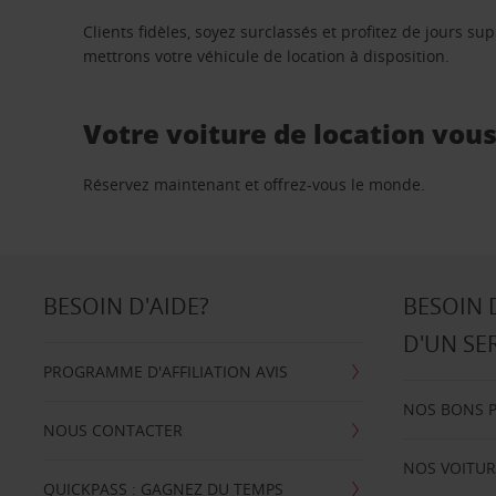
Clients fidèles, soyez surclassés et profitez de jours 
mettrons votre véhicule de location à disposition.
Votre voiture de location vou
Réservez maintenant et offrez-vous le monde.
BESOIN D'AIDE?
BESOIN 
D'UN SE
PROGRAMME D'AFFILIATION AVIS
NOS BONS 
NOUS CONTACTER
NOS VOITUR
QUICKPASS : GAGNEZ DU TEMPS