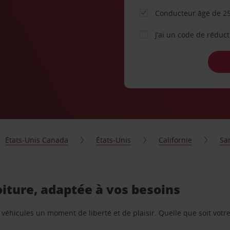
Conducteur âgé de 25
J’ai un code de réduc
États-Unis Canada
États-Unis
Californie
Sa
oiture, adaptée à vos besoins
e véhicules un moment de liberté et de plaisir. Quelle que soit vot