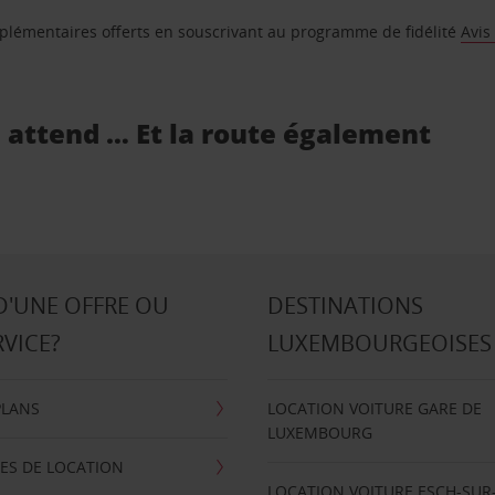
supplémentaires offerts en souscrivant au programme de fidélité
Avis
s attend … Et la route également
D'UNE OFFRE OU
DESTINATIONS
RVICE?
LUXEMBOURGEOISES
PLANS
LOCATION VOITURE GARE DE
LUXEMBOURG
ES DE LOCATION
LOCATION VOITURE ESCH-SUR