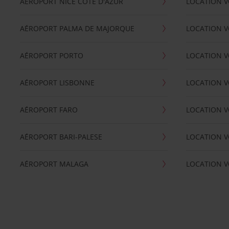
AÉROPORT NICE CÖTE D'AZUR
LOCATION V
AÉROPORT PALMA DE MAJORQUE
LOCATION V
AÉROPORT PORTO
LOCATION V
AÉROPORT LISBONNE
LOCATION V
AÉROPORT FARO
LOCATION 
AÉROPORT BARI-PALESE
LOCATION V
AÉROPORT MALAGA
LOCATION V