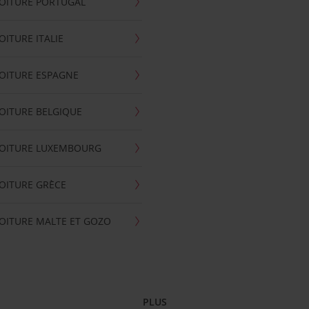
OITURE PORTUGAL
OITURE ITALIE
OITURE ESPAGNE
OITURE BELGIQUE
VOITURE LUXEMBOURG
OITURE GRÈCE
OITURE MALTE ET GOZO
PLUS