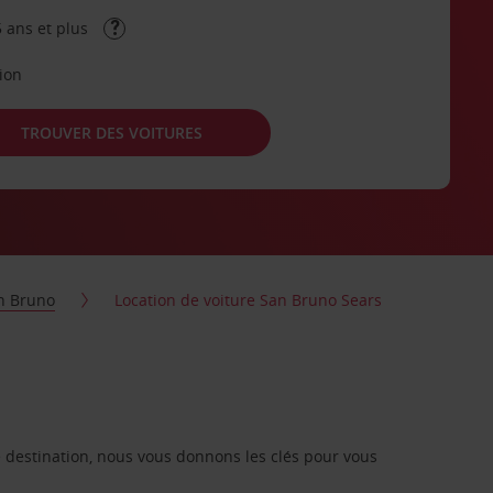
 ans et plus
tion
TROUVER DES VOITURES
n Bruno
Location de voiture San Bruno Sears
re destination, nous vous donnons les clés pour vous