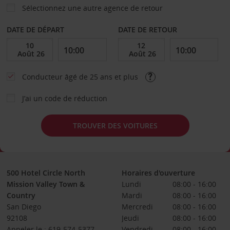
Sélectionnez une autre agence de retour
DATE DE DÉPART
DATE DE RETOUR
Conducteur âgé de 25 ans et plus
J’ai un code de réduction
TROUVER DES VOITURES
500 Hotel Circle North
Horaires d'ouverture
Mission Valley Town &
Lundi
08:00 - 16:00
Country
Mardi
08:00 - 16:00
San Diego
Mercredi
08:00 - 16:00
92108
Jeudi
08:00 - 16:00
Appeler le : 619-574-5377
Vendredi
08:00 - 16:00