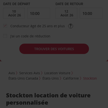
DATE DE DÉPART
DATE DE RETOUR
Conducteur âgé de 25 ans et plus
J’ai un code de réduction
TROUVER DES VOITURES
Avis
Services Avis
Location Voiture
États-Unis Canada
États-Unis
Californie
Stockton
Stockton location de voiture
personnalisée