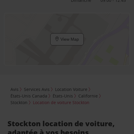
Dimanche
09:00 - 12:45
View Map
Avis
Services Avis
Location Voiture
États-Unis Canada
États-Unis
Californie
Stockton
Location de voiture Stockton
Stockton location de voiture,
adaptée à vos besoins