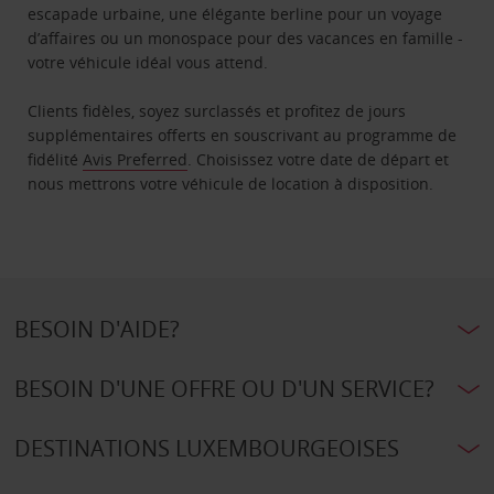
escapade urbaine, une élégante berline pour un voyage
d’affaires ou un monospace pour des vacances en famille -
votre véhicule idéal vous attend.
Clients fidèles, soyez surclassés et profitez de jours
supplémentaires offerts en souscrivant au programme de
fidélité
Avis Preferred
. Choisissez votre date de départ et
nous mettrons votre véhicule de location à disposition.
BESOIN D'AIDE?
BESOIN D'UNE OFFRE OU D'UN SERVICE?
DESTINATIONS LUXEMBOURGEOISES