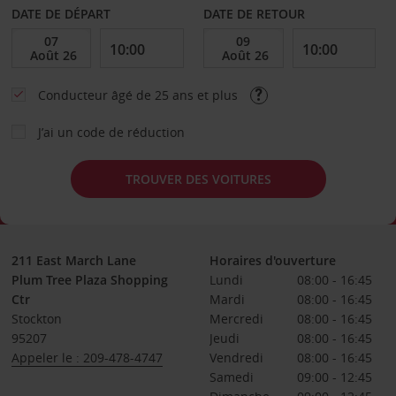
DATE DE DÉPART
DATE DE RETOUR
Conducteur âgé de 25 ans et plus
J’ai un code de réduction
TROUVER DES VOITURES
211 East March Lane
Horaires d'ouverture
Plum Tree Plaza Shopping
Lundi
08:00 - 16:45
Ctr
Mardi
08:00 - 16:45
Stockton
Mercredi
08:00 - 16:45
95207
Jeudi
08:00 - 16:45
Appeler le : 209-478-4747
Vendredi
08:00 - 16:45
Samedi
09:00 - 12:45