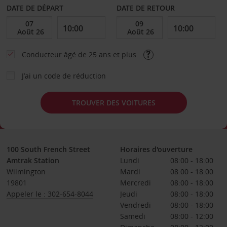
DATE DE DÉPART
DATE DE RETOUR
Conducteur âgé de 25 ans et plus
J’ai un code de réduction
TROUVER DES VOITURES
100 South French Street
Horaires d'ouverture
Amtrak Station
Lundi
08:00 - 18:00
Wilmington
Mardi
08:00 - 18:00
19801
Mercredi
08:00 - 18:00
Appeler le : 302-654-8044
Jeudi
08:00 - 18:00
Vendredi
08:00 - 18:00
Samedi
08:00 - 12:00