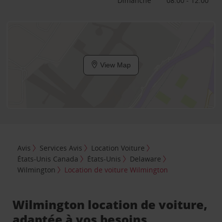
Dimanche
08:00 - 12:00
View Map
Avis
Services Avis
Location Voiture
États-Unis Canada
États-Unis
Delaware
Wilmington
Location de voiture Wilmington
Wilmington location de voiture,
adaptée à vos besoins