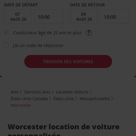
DATE DE DÉPART
DATE DE RETOUR
Conducteur âgé de 25 ans et plus
J’ai un code de réduction
TROUVER DES VOITURES
Avis
Services Avis
Location Voiture
États-Unis Canada
États-Unis
Massachusetts
Worcester
Worcester location de voiture
personnalisée