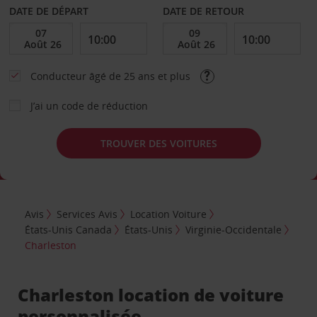
DATE DE DÉPART
DATE DE RETOUR
Conducteur âgé de 25 ans et plus
J’ai un code de réduction
TROUVER DES VOITURES
Avis
Services Avis
Location Voiture
États-Unis Canada
États-Unis
Virginie-Occidentale
Charleston
Charleston location de voiture
personnalisée