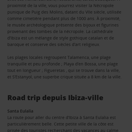
proximité de la ville, vous pourrez visiter la Nécropole
punique de Puig des Molins, datant du VIIe siècle, utilisée
comme cimetière pendant plus de 1000 ans. À proximité,
le musée archéologique présente des bijoux et figurines
provenant des tombes de la nécropole. La cathédrale
d’Ibiza est un mélange de style gothique catalan et de
baroque et conserve des siècles d’art religieux.
Les plages locales regroupent Talamenca, une plage
tranquille et peu profonde ; Playa d’en Bossa, une plage
tout en longueur ; Figueretas , qui se trouve dans la ville,
et S’Estanyol, une superbe crique située a 8 km de la ville.
Road trip depuis Ibiza-ville
Santa Eulalia
La route pour aller du centre d’Ibiza à Santa Eulalia est
particulièrement belle. Cette petite ville de la côte est
prisée des touristes recherchant des vacances au calme.