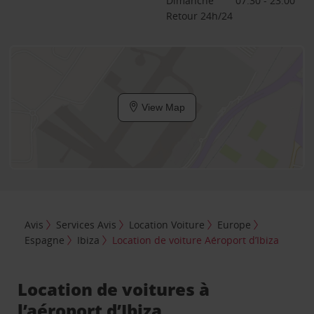
Dimanche
07:30 - 23:00
Retour 24h/24
View Map
Avis
Services Avis
Location Voiture
Europe
Espagne
Ibiza
Location de voiture Aéroport d’Ibiza
Location de voitures à
l’aéroport d’Ibiza