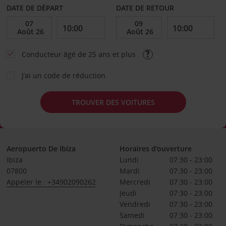
DATE DE DÉPART
DATE DE RETOUR
Conducteur âgé de 25 ans et plus
J’ai un code de réduction
TROUVER DES VOITURES
Aeropuerto De Ibiza
Horaires d'ouverture
Ibiza
Lundi
07:30 - 23:00
07800
Mardi
07:30 - 23:00
Appeler le : +34902090262
Mercredi
07:30 - 23:00
Jeudi
07:30 - 23:00
Vendredi
07:30 - 23:00
Samedi
07:30 - 23:00