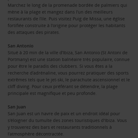
Marchez le long de la promenade bordée de palmiers qui
mène à la plage et mangez dans l’un des meilleurs
restaurants de l’ile. Puis visitez Puig de Missa, une église
fortifiée construite à l’origine pour protéger les habitants
des attaques des pirates.
San Antonio
Situé à 20 min de la ville d’Ibiza, San Antonio (St Antoni de
Portmany) est une station balnéaire très populaire, connue
pour être le paradis des clubbers. Si vous êtes a la
recherche d’adrénaline, vous pourrez pratiquer des sports
extrêmes tels que le jet-ski, le parachute ascensionnel et le
cliff diving. Pour ceux préférant se détendre, la plage
principale est magnifique et peu profonde.
San Juan
San Juan est un havre de paix et un endroit idéal pour
s’éloigner du tumulte des zones touristiques d'Ibiza. Vous
y trouverez des bars et restaurants traditionnels à
l’atmosphère décontractée.