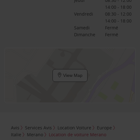
Jeudi
08:30 - 12:00
14:00 - 18:00
Vendredi
08:30 - 12:00
14:00 - 18:00
Samedi
Fermé
Dimanche
Fermé
View Map
Avis
Services Avis
Location Voiture
Europe
Italie
Merano
Location de voiture Merano