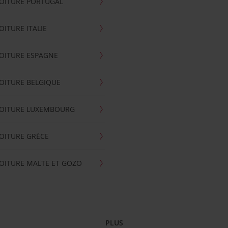
OITURE PORTUGAL
OITURE ITALIE
OITURE ESPAGNE
OITURE BELGIQUE
VOITURE LUXEMBOURG
OITURE GRÈCE
OITURE MALTE ET GOZO
PLUS