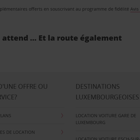
supplémentaires offerts en souscrivant au programme de fidélité
Avis
s attend … Et la route également
D'UNE OFFRE OU
DESTINATIONS
RVICE?
LUXEMBOURGEOISES
PLANS
LOCATION VOITURE GARE DE
LUXEMBOURG
ES DE LOCATION
LOCATION VOITURE ESCH-SUR