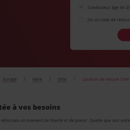
Conducteur âgé de 25
J’ai un code de réduc
Europe
Italie
Orte
Location de voiture Orte
tée à vos besoins
e véhicules un moment de liberté et de plaisir. Quelle que soit vot