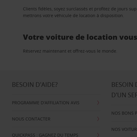
Clients fidèles, soyez surclassés et profitez de jours 
mettrons votre véhicule de location à disposition.
Votre voiture de location vou
Réservez maintenant et offrez-vous le monde.
BESOIN D'AIDE?
BESOIN 
D'UN SE
PROGRAMME D'AFFILIATION AVIS
NOS BONS 
NOUS CONTACTER
NOS VOITUR
QUICKPASS : GAGNEZ DU TEMPS