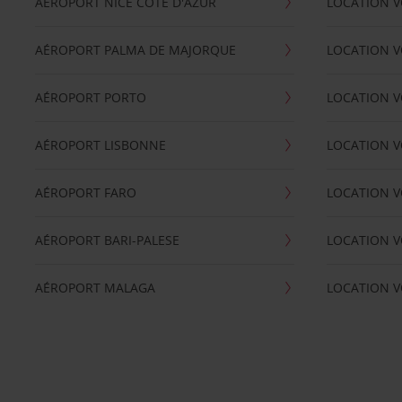
AÉROPORT NICE CÖTE D'AZUR
LOCATION V
AÉROPORT PALMA DE MAJORQUE
LOCATION V
AÉROPORT PORTO
LOCATION V
AÉROPORT LISBONNE
LOCATION V
AÉROPORT FARO
LOCATION 
AÉROPORT BARI-PALESE
LOCATION V
AÉROPORT MALAGA
LOCATION V