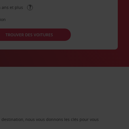
 ans et plus
tion
TROUVER DES VOITURES
re destination, nous vous donnons les clés pour vous