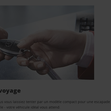
 voyage
us vous laissiez tenter par un modèle compact pour une escapade 
e - votre véhicule idéal vous attend.