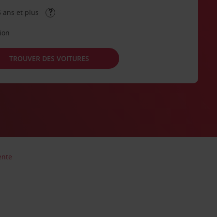
 ans et plus
tion
TROUVER DES VOITURES
ente