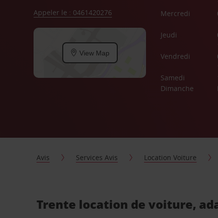
Appeler le : 0461420276
Mercredi
Jeudi
View Map
Vendredi
Samedi
Dimanche
Avis
Services Avis
Location Voiture
Trente location de voiture, ad