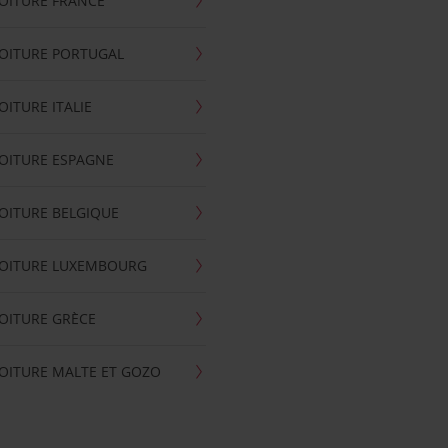
OITURE FRANCE
OITURE PORTUGAL
OITURE ITALIE
OITURE ESPAGNE
OITURE BELGIQUE
VOITURE LUXEMBOURG
OITURE GRÈCE
OITURE MALTE ET GOZO