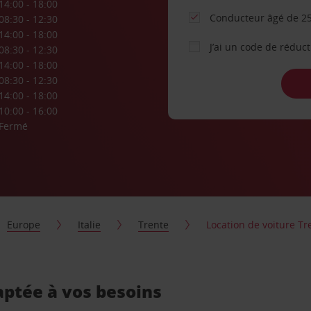
14:00 - 18:00
Conducteur âgé de 25
08:30 - 12:30
14:00 - 18:00
J’ai un code de réduc
08:30 - 12:30
14:00 - 18:00
08:30 - 12:30
14:00 - 18:00
10:00 - 16:00
Fermé
Europe
Italie
Trente
Location de voiture Tr
aptée à vos besoins