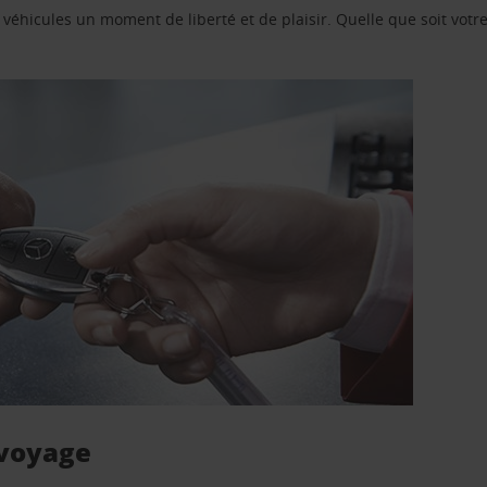
e véhicules un moment de liberté et de plaisir. Quelle que soit vot
 voyage