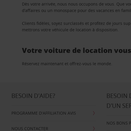
Dès votre arrivée, nous nous occupons de vous. Que vo
d’affaires ou un monospace pour des vacances en famill
Clients fidèles, soyez surclassés et profitez de jours 
mettrons votre véhicule de location à disposition.
Votre voiture de location vou
Réservez maintenant et offrez-vous le monde.
BESOIN D'AIDE?
BESOIN 
D'UN SE
PROGRAMME D'AFFILIATION AVIS
NOS BONS 
NOUS CONTACTER