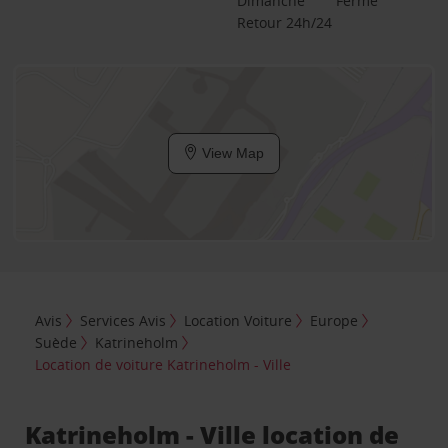
Dimanche
Fermé
Retour 24h/24
View Map
Avis
Services Avis
Location Voiture
Europe
Suède
Katrineholm
Location de voiture Katrineholm - Ville
Katrineholm - Ville location de