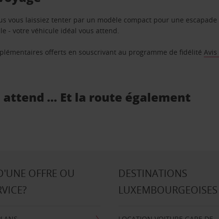
us vous laissiez tenter par un modèle compact pour une escapade 
e - votre véhicule idéal vous attend.
supplémentaires offerts en souscrivant au programme de fidélité
Avis
s attend … Et la route également
D'UNE OFFRE OU
DESTINATIONS
RVICE?
LUXEMBOURGEOISES
PLANS
LOCATION VOITURE GARE DE