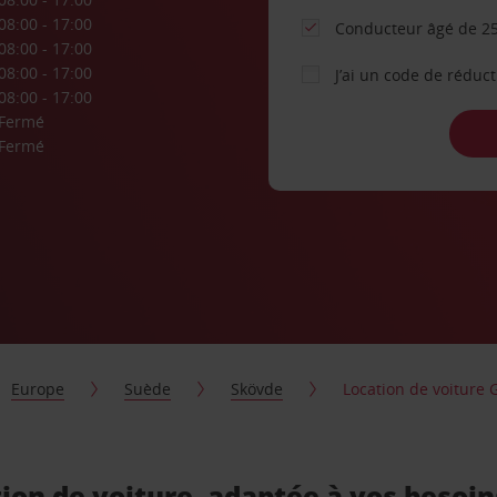
08:00 - 17:00
Conducteur âgé de 25
08:00 - 17:00
08:00 - 17:00
J’ai un code de réduc
08:00 - 17:00
Fermé
Fermé
Europe
Suède
Skövde
Location de voiture 
ion de voiture, adaptée à vos besoin