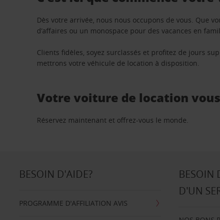
Dès votre arrivée, nous nous occupons de vous. Que vo
d’affaires ou un monospace pour des vacances en famill
Clients fidèles, soyez surclassés et profitez de jours 
mettrons votre véhicule de location à disposition.
Votre voiture de location vou
Réservez maintenant et offrez-vous le monde.
BESOIN D'AIDE?
BESOIN 
D'UN SE
PROGRAMME D'AFFILIATION AVIS
NOS BONS 