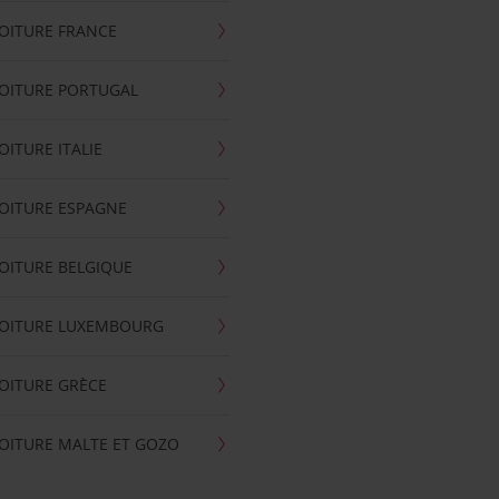
OITURE FRANCE
OITURE PORTUGAL
OITURE ITALIE
OITURE ESPAGNE
OITURE BELGIQUE
VOITURE LUXEMBOURG
OITURE GRÈCE
OITURE MALTE ET GOZO