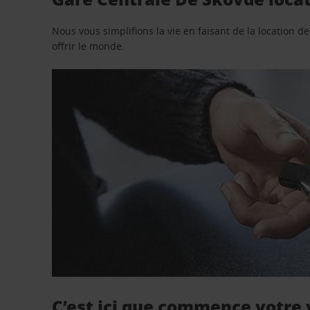
Nous vous simplifions la vie en faisant de la location d
offrir le monde.
C’est ici que commence votre