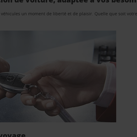
e véhicules un moment de liberté et de plaisir. Quelle que soit vot
 voyage