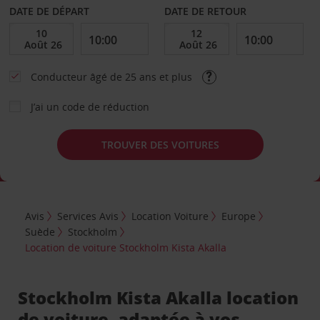
DATE DE DÉPART
DATE DE RETOUR
Conducteur âgé de 25 ans et plus
J’ai un code de réduction
TROUVER DES VOITURES
Avis
Services Avis
Location Voiture
Europe
Suède
Stockholm
Location de voiture Stockholm Kista Akalla
Stockholm Kista Akalla location
de voiture, adaptée à vos