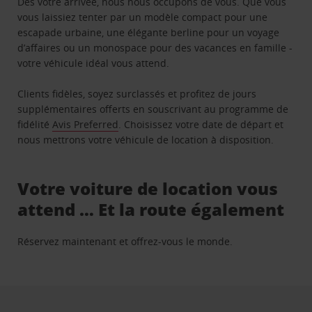
Dès votre arrivée, nous nous occupons de vous. Que vous
vous laissiez tenter par un modèle compact pour une
escapade urbaine, une élégante berline pour un voyage
d’affaires ou un monospace pour des vacances en famille -
votre véhicule idéal vous attend.
Clients fidèles, soyez surclassés et profitez de jours
supplémentaires offerts en souscrivant au programme de
fidélité
Avis Preferred
. Choisissez votre date de départ et
nous mettrons votre véhicule de location à disposition.
Votre voiture de location vous
attend … Et la route également
Réservez maintenant et offrez-vous le monde.