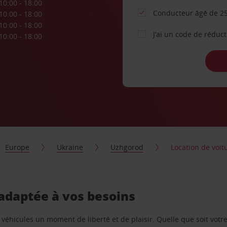
10:00 - 18:00
Conducteur âgé de 25
10:00 - 18:00
10:00 - 18:00
J’ai un code de réduc
10:00 - 18:00
Europe
Ukraine
Uzhgorod
Location de voi
 adaptée à vos besoins
e véhicules un moment de liberté et de plaisir. Quelle que soit vot