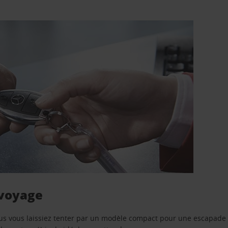
 voyage
us vous laissiez tenter par un modèle compact pour une escapade 