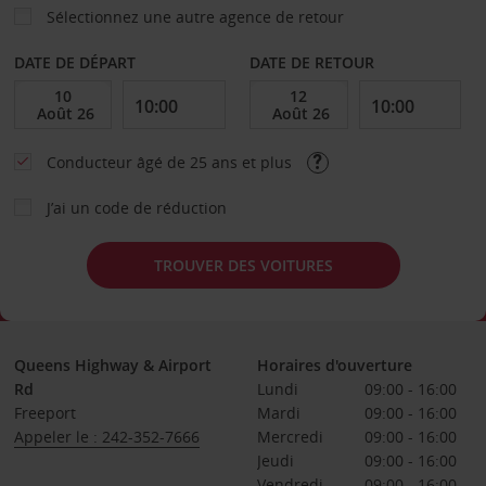
Sélectionnez une autre agence de retour
DATE DE DÉPART
DATE DE RETOUR
Conducteur âgé de 25 ans et plus
J’ai un code de réduction
TROUVER DES VOITURES
Queens Highway & Airport
Horaires d'ouverture
Rd
Lundi
09:00 - 16:00
Freeport
Mardi
09:00 - 16:00
Appeler le : 242-352-7666
Mercredi
09:00 - 16:00
Jeudi
09:00 - 16:00
Vendredi
09:00 - 16:00