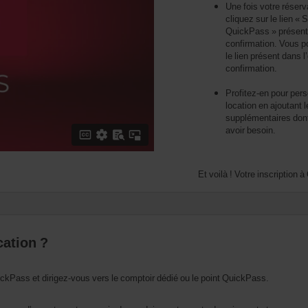
Une fois votre réserv
cliquez sur le lien « S
QuickPass » présent 
confirmation. Vous po
le lien présent dans l
confirmation.
Profitez-en pour pers
location en ajoutant 
supplémentaires dont
avoir besoin.
Et voilà ! Votre inscription
cation ?
ickPass et dirigez-vous vers le comptoir dédié ou le point QuickPass.