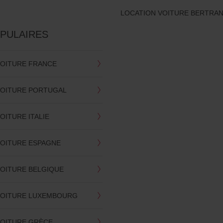
LOCATION VOITURE BERTRA
OPULAIRES
VOITURE FRANCE
VOITURE PORTUGAL
OITURE ITALIE
VOITURE ESPAGNE
VOITURE BELGIQUE
VOITURE LUXEMBOURG
VOITURE GRÈCE