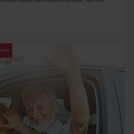
e pièce d’identité (carte d’identité ou passeport). Nous vous