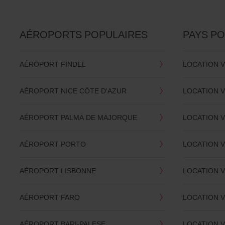
AÉROPORTS POPULAIRES
PAYS P
AÉROPORT FINDEL
LOCATION 
AÉROPORT NICE CÖTE D'AZUR
LOCATION 
AÉROPORT PALMA DE MAJORQUE
LOCATION V
AÉROPORT PORTO
LOCATION 
AÉROPORT LISBONNE
LOCATION 
AÉROPORT FARO
LOCATION 
AÉROPORT BARI-PALESE
LOCATION 