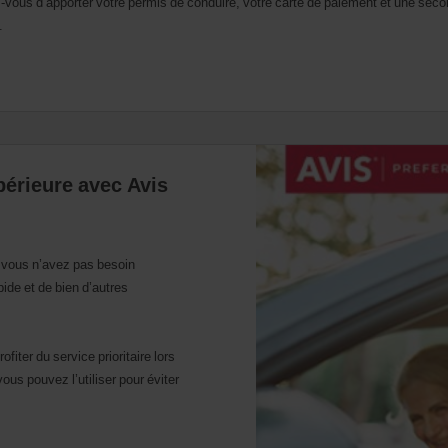
ous d’apporter votre permis de conduire, votre carte de paiement et une second
.
périeure avec Avis
 vous n’avez pas besoin
ide et de bien d’autres
iter du service prioritaire lors
vous pouvez l’utiliser pour éviter