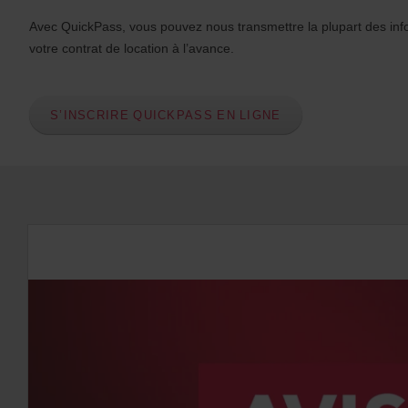
Avec QuickPass, vous pouvez nous transmettre la plupart des inf
votre contrat de location à l’avance.
S’INSCRIRE QUICKPASS EN LIGNE