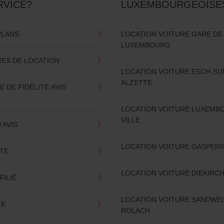
RVICE?
LUXEMBOURGEOISE
PLANS
LOCATION VOITURE GARE DE
LUXEMBOURG
RES DE LOCATION
LOCATION VOITURE ESCH-SU
ALZETTE
DE FIDÉLITÉ AVIS
D
LOCATION VOITURE LUXEMB
VILLE
'AVIS
LOCATION VOITURE GASPERI
UTE
LOCATION VOITURE DIEKIRC
FILIÉ
LOCATION VOITURE SANDWEI
TE
ROLACH