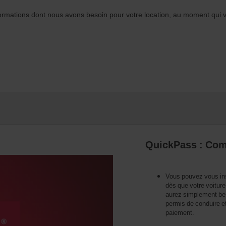
ormations dont nous avons besoin pour votre location, au moment qui 
QuickPass : Com
Vous pouvez vous in
dès que votre voitur
aurez simplement bes
permis de conduire et
paiement.