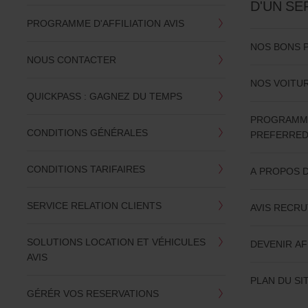
D'UN SE
PROGRAMME D'AFFILIATION AVIS
NOS BONS 
NOUS CONTACTER
NOS VOITU
QUICKPASS : GAGNEZ DU TEMPS
PROGRAMME 
CONDITIONS GÉNÉRALES
PREFERRE
CONDITIONS TARIFAIRES
A PROPOS D
SERVICE RELATION CLIENTS
AVIS RECR
SOLUTIONS LOCATION ET VÉHICULES
DEVENIR AF
AVIS
PLAN DU SI
GÉRÉR VOS RESERVATIONS