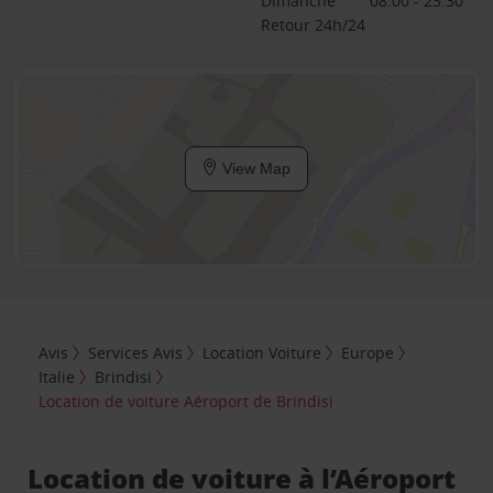
Dimanche
08:00 - 23:30
Retour 24h/24
View Map
Avis
Services Avis
Location Voiture
Europe
Italie
Brindisi
Location de voiture Aéroport de Brindisi
Location de voiture à l’Aéroport