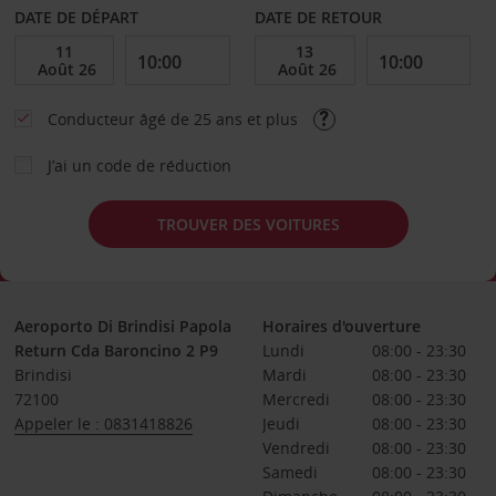
DATE DE DÉPART
DATE DE RETOUR
Conducteur âgé de 25 ans et plus
J’ai un code de réduction
TROUVER DES VOITURES
Aeroporto Di Brindisi Papola
Horaires d'ouverture
Return Cda Baroncino 2 P9
Lundi
08:00 - 23:30
Brindisi
Mardi
08:00 - 23:30
72100
Mercredi
08:00 - 23:30
Appeler le : 0831418826
Jeudi
08:00 - 23:30
Vendredi
08:00 - 23:30
Samedi
08:00 - 23:30