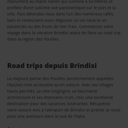
monument au marin italien qui culmine à 54 mètres et
profitez d’une sublime vue panoramique sur le port et la
ville. Puis détendez-vous dans l’un des nombreux cafés,
bars et restaurants pour déguster un vin local et un
panzerotti ou des fruits de mer frais. Commencez votre
voyage dans la vibrante Brindisi avant de faire un road trip
dans la région des Pouilles.
Road trips depuis Brindisi
La majeure partie des Pouilles (anciennement appelées
l’Apulie) n’est accessible qu’en voiture. Avec ses villages
hauts perchés, sa côte longiligne, sa fascinante
architecture et ses étonnants trulli, c’est une excellente
destination pour des vacances itinérantes. Récupérez
votre voiture Avis à l’aéroport de Brindisi et prenez la route
pour une aventure dans le sud de l’Italie.