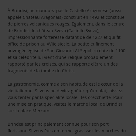
À Brindisi, ne manquez pas le Castello Arogonese (aussi
appelé Château Aragonais) construit en 1492 et constitué
de pierres volcaniques rouges. Également, dans le centre
de Brindisi, le château Svevo (Castello Svevo),
impressionnante forteresse datant de de 1227 et qui fit
office de prison au XVIIe siècle. La petite et finement
ouvragée église de San Giovanni Al Sepolcro date de 1100
et sa célébrité lui vient d’une relique probablement
rapporté par les croisés, qui se rapporte d’être un des
fragments de la tombe du Christ.
La gastronomie, comme à son habitude est le cœur de la
vie italienne. Si vous ne deviez goûter qu’un plat, laissez-
vous tenter par la spécialité locale : les orecchiette. Pour
une mise en pratique, visitez le marché local de Brindisi
sur la place Mercato.
Brindisi est principalement connue pour son port
florissant. Si vous êtes en forme, gravissez les marches du