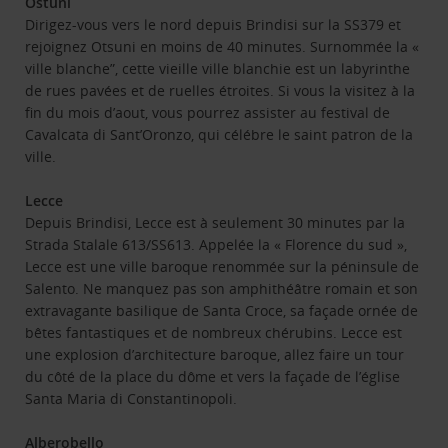
Ostuni
Dirigez-vous vers le nord depuis Brindisi sur la SS379 et
rejoignez Otsuni en moins de 40 minutes. Surnommée la «
ville blanche”, cette vieille ville blanchie est un labyrinthe
de rues pavées et de ruelles étroites. Si vous la visitez à la
fin du mois d’aout, vous pourrez assister au festival de
Cavalcata di Sant’Oronzo, qui célébre le saint patron de la
ville.
Lecce
Depuis Brindisi, Lecce est à seulement 30 minutes par la
Strada Stalale 613/SS613. Appelée la « Florence du sud »,
Lecce est une ville baroque renommée sur la péninsule de
Salento. Ne manquez pas son amphithéâtre romain et son
extravagante basilique de Santa Croce, sa façade ornée de
bêtes fantastiques et de nombreux chérubins. Lecce est
une explosion d’architecture baroque, allez faire un tour
du côté de la place du dôme et vers la façade de l’église
Santa Maria di Constantinopoli.
Alberobello