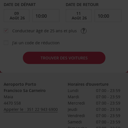
DATE DE DÉPART
DATE DE RETOUR
Conducteur âgé de 25 ans et plus
J’ai un code de réduction
TROUVER DES VOITURES
Aeroporto Porto
Horaires d'ouverture
Francisco Sa Carneiro
Lundi
07:00 - 23:59
Maia
Mardi
07:00 - 23:59
4470 558
Mercredi
07:00 - 23:59
Appeler le : 351 22 943 6900
Jeudi
07:00 - 23:59
Vendredi
07:00 - 23:59
Samedi
07:00 - 23:59