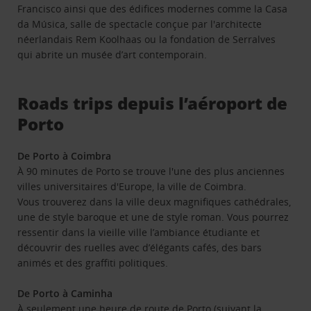
Francisco ainsi que des édifices modernes comme la Casa
da Música, salle de spectacle conçue par l'architecte
néerlandais Rem Koolhaas ou la fondation de Serralves
qui abrite un musée d’art contemporain.
Roads trips depuis l’aéroport de
Porto
De Porto à Coimbra
À 90 minutes de Porto se trouve l'une des plus anciennes
villes universitaires d'Europe, la ville de Coimbra.
Vous trouverez dans la ville deux magnifiques cathédrales,
une de style baroque et une de style roman. Vous pourrez
ressentir dans la vieille ville l’ambiance étudiante et
découvrir des ruelles avec d’élégants cafés, des bars
animés et des graffiti politiques.
De Porto à Caminha
À seulement une heure de route de Porto (suivant la