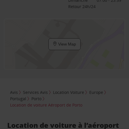
Dimanche
07:00 - 23:59
Retour 24h/24
View Map
Avis
Services Avis
Location Voiture
Europe
Portugal
Porto
Location de voiture Aéroport de Porto
Location de voiture à l’aéroport