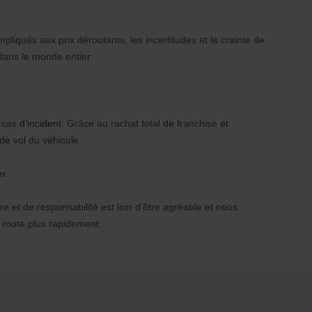
liqués aux prix déroutants, les incertitudes et la crainte de
dans le monde entier.
cas d’incident. Grâce au rachat total de franchise et
de vol du véhicule.
r.
 et de responsabilité est loin d’être agréable et nous
 route plus rapidement.