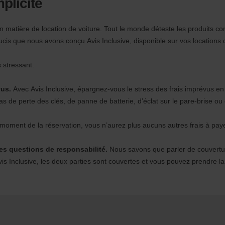
mplicité
 matière de location de voiture. Tout le monde déteste les produits comp
cis que nous avons conçu Avis Inclusive, disponible sur vos locations 
 stressant.
vus.
Avec Avis Inclusive, épargnez-vous le stress des frais imprévus en 
 de perte des clés, de panne de batterie, d’éclat sur le pare-brise ou 
u moment de la réservation, vous n’aurez plus aucuns autres frais à paye
les questions de responsabilité.
Nous savons que parler de couverture
s Inclusive, les deux parties sont couvertes et vous pouvez prendre la