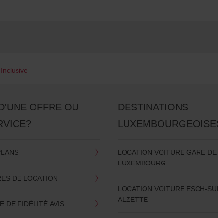
 Inclusive
D'UNE OFFRE OU
DESTINATIONS
RVICE?
LUXEMBOURGEOISE
PLANS
LOCATION VOITURE GARE DE
LUXEMBOURG
RES DE LOCATION
LOCATION VOITURE ESCH-SU
ALZETTE
DE FIDÉLITÉ AVIS
D