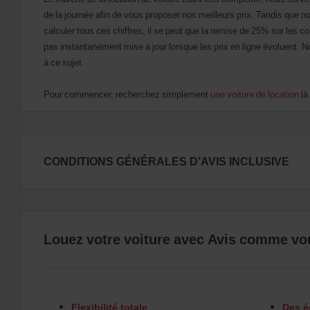
de la journée afin de vous proposer nos meilleurs prix. Tandis que no
calculer tous ces chiffres, il se peut que la remise de 25% sur les 
pas instantanément mise à jour lorsque les prix en ligne évoluent. N
à ce sujet.
Pour commencer, recherchez simplement
une voiture de location
là
CONDITIONS GÉNÉRALES D’AVIS INCLUSIVE
Louez votre voiture avec Avis comme vous
Flexibilité totale
Des é