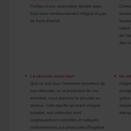
Profitez d’une réservation flexible sans
Choisi
frais avec remboursement intégral et pas
locati
de bons d’achat.
locati
réduit
de l’a
des fr
La sécurité avant tout
Un ret
Que ce soit pour l'entretien minutieux de
Gagne
nos véhicules ou la protection de vos
enregi
données, nous prenons la sécurité au
grâce 
sérieux. Cela signifie qu'avant chaque
simple
location, nos véhicules sont
vite q
soigneusement contrôlés et nettoyés,
conformément aux protocoles d'hygiène.