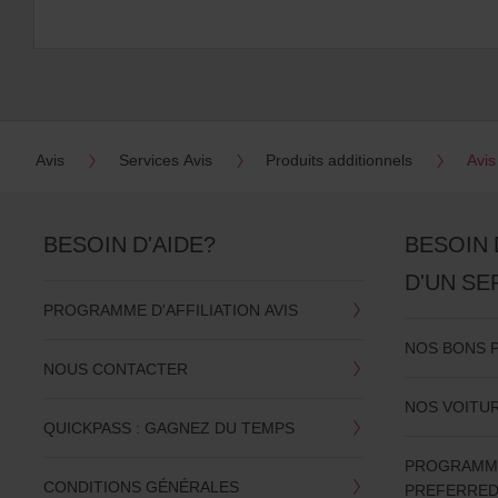
Avis
Services Avis
Produits additionnels
Avis
BESOIN D'AIDE?
BESOIN 
D'UN SE
PROGRAMME D'AFFILIATION AVIS
NOS BONS 
NOUS CONTACTER
NOS VOITU
QUICKPASS : GAGNEZ DU TEMPS
PROGRAMME 
CONDITIONS GÉNÉRALES
PREFERRE