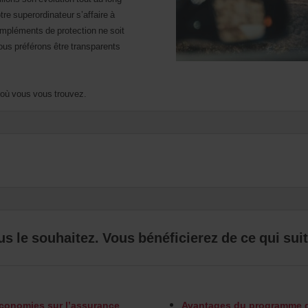
tre superordinateur s’affaire à
compléments de protection ne soit
ous préférons être transparents
 où vous vous trouvez.
 le souhaitez. Vous bénéficierez de ce qui suit
conomies sur l’assurance
Avantages du programme de