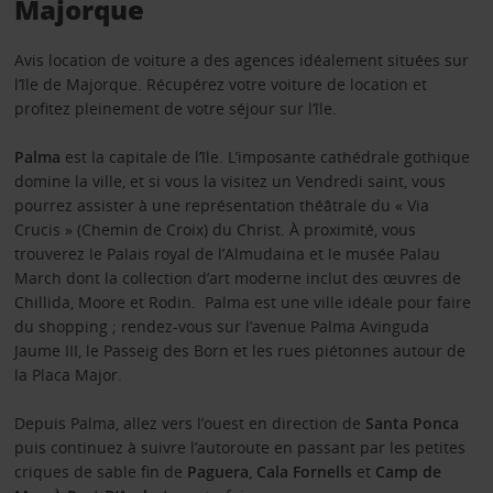
Majorque
Avis location de voiture a des agences idéalement situées sur
l’île de Majorque. Récupérez votre voiture de location et
profitez pleinement de votre séjour sur l’île.
Palma
est la capitale de l’île. L’imposante cathédrale gothique
domine la ville, et si vous la visitez un Vendredi saint, vous
pourrez assister à une représentation théâtrale du « Via
Crucis » (Chemin de Croix) du Christ. À proximité, vous
trouverez le Palais royal de l’Almudaina et le musée Palau
March dont la collection d’art moderne inclut des œuvres de
Chillida, Moore et Rodin. Palma est une ville idéale pour faire
du shopping ; rendez-vous sur l’avenue Palma Avinguda
Jaume III, le Passeig des Born et les rues piétonnes autour de
la Placa Major.
Depuis Palma, allez vers l’ouest en direction de
Santa Ponca
puis continuez à suivre l’autoroute en passant par les petites
criques de sable fin de
Paguera
,
Cala Fornells
et
Camp de