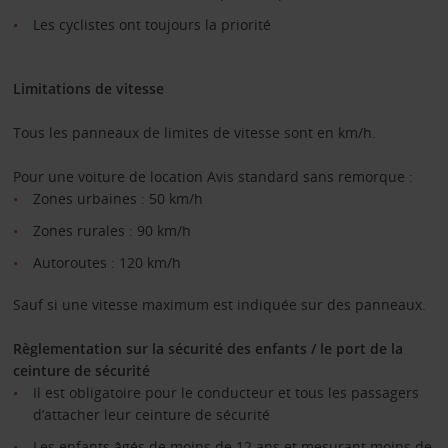
Les cyclistes ont toujours la priorité
Limitations de vitesse
Tous les panneaux de limites de vitesse sont en km/h.
Pour une voiture de location Avis standard sans remorque :
Zones urbaines : 50 km/h
Zones rurales : 90 km/h
Autoroutes : 120 km/h
Sauf si une vitesse maximum est indiquée sur des panneaux.
Règlementation sur la sécurité des enfants / le port de la
ceinture de sécurité
Il est obligatoire pour le conducteur et tous les passagers
d’attacher leur ceinture de sécurité
Les enfants âgés de moins de 12 ans et mesurant moins de