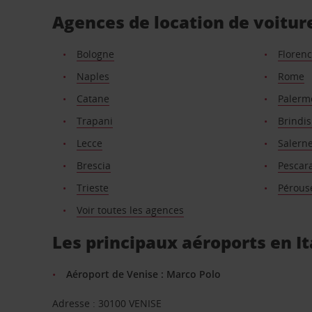
Agences de location de voiture
Bologne
Floren
Naples
Rome
Catane
Palerm
Trapani
Brindis
Lecce
Salern
Brescia
Pescar
Trieste
Pérous
Voir toutes les agences
Les principaux aéroports en It
Aéroport de Venise : Marco Polo
Adresse : 30100 VENISE