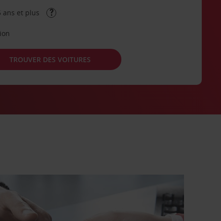
 ans et plus
tion
TROUVER DES VOITURES