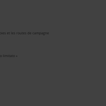
 voies et les routes de campagne
o limitato »