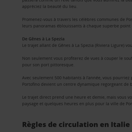
appréciez la beauté du lieu.
Promenez-vous à travers les célèbres communes de Posi
leurs panoramas éblouissants à chaque superbe point
De Gênes à La Spezia
Le trajet allant de Gênes à La Spezia (Riviera Ligure) vo
Non seulement vous profiterez de vues à couper le souff
pour son port pittoresque.
Avec seulement 500 habitants à l’année, vous pourriez p
Portofino devient un centre dynamique regorgeant de bou
Le trajet direct prend une heure et demie, mais vous
paysage et quelques heures en plus pour la ville de Port
Règles de circulation en Italie