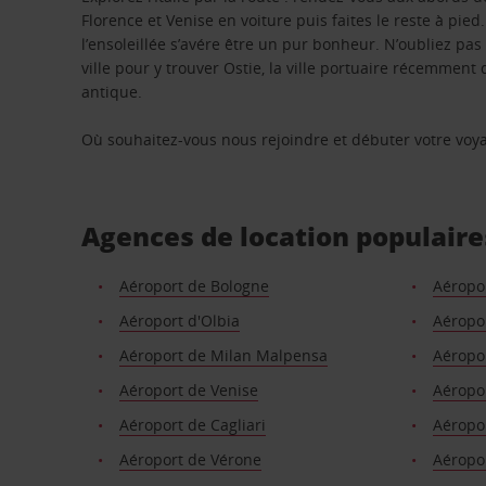
Florence et Venise en voiture puis faites le reste à pi
l’ensoleillée s’avére être un pur bonheur. N’oubliez pas 
ville pour y trouver Ostie, la ville portuaire récemmen
antique.
Où souhaitez-vous nous rejoindre et débuter votre voy
Agences de location populaires
Aéroport de Bologne
Aéropo
Aéroport d'Olbia
Aéropor
Aéroport de Milan Malpensa
Aéropo
Aéroport de Venise
Aéropo
Aéroport de Cagliari
Aéropo
Aéroport de Vérone
Aéropo