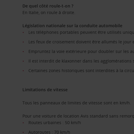
De quel côté roule-t-on ?
En Italie, on roule à droite.
Législation nationale sur la conduite automobile
Les téléphones portables peuvent être utilisés uniq
Les feux de croisement doivent être allumés le jour 
Empruntez la voie extérieure pour doubler sur les au
Il est interdit de klaxonner dans les agglomérations
Certaines zones historiques sont interdites à la circul
Limitations de vitesse
Tous les panneaux de limites de vitesse sont en km/h.
Pour une voiture de location Avis standard sans remorq
Routes urbaines : 50 km/h
Autoroutes : 70 km/h