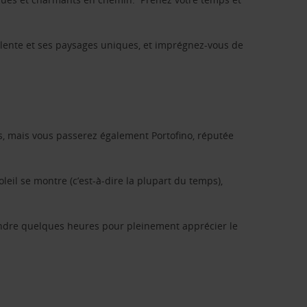
ulente et ses paysages uniques, et imprégnez-vous de
tes, mais vous passerez également Portofino, réputée
eil se montre (c’est-à-dire la plupart du temps),
endre quelques heures pour pleinement apprécier le