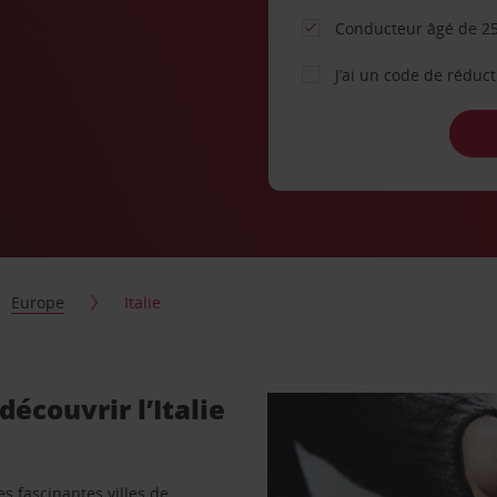
Conducteur âgé de 25
J’ai un code de réduc
Europe
Italie
découvrir l’Italie
es fascinantes villes de