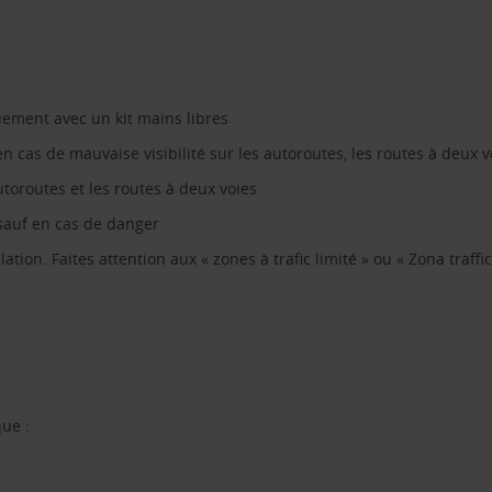
uement avec un kit mains libres
en cas de mauvaise visibilité sur les autoroutes, les routes à deux
toroutes et les routes à deux voies
 sauf en cas de danger
ation. Faites attention aux « zones à trafic limité » ou « Zona traffic
ue :