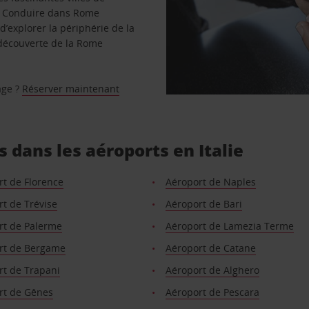
ed. Conduire dans Rome
d’explorer la périphérie de la
t découverte de la Rome
age ?
Réserver maintenant
 dans les aéroports en Italie
rt de Florence
Aéroport de Naples
t de Trévise
Aéroport de Bari
rt de Palerme
Aéroport de Lamezia Terme
rt de Bergame
Aéroport de Catane
rt de Trapani
Aéroport de Alghero
rt de Gênes
Aéroport de Pescara