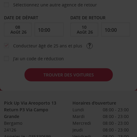
Sélectionnez une autre agence de retour
DATE DE DÉPART
DATE DE RETOUR
Conducteur âgé de 25 ans et plus
J’ai un code de réduction
TROUVER DES VOITURES
Pick Up Via Areoporto 13
Horaires d'ouverture
Return P3 Via Campo
Lundi
08:00 - 23:00
Grande
Mardi
08:00 - 23:00
Bergamo
Mercredi
08:00 - 23:00
24126
Jeudi
08:00 - 23:00
Appeler le : 035330699
Vendredi
08:00 - 23:00