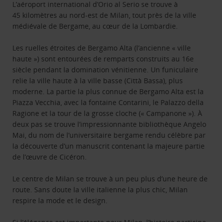
L’aéroport international d’Orio al Serio se trouve à
45 kilomètres au nord-est de Milan, tout près de la ville
médiévale de Bergame, au cœur de la Lombardie.
Les ruelles étroites de Bergamo Alta (l’ancienne « ville
haute ») sont entourées de remparts construits au 16e
siècle pendant la domination vénitienne. Un funiculaire
relie la ville haute à la ville basse (Città Bassa), plus
moderne. La partie la plus connue de Bergamo Alta est la
Piazza Vecchia, avec la fontaine Contarini, le Palazzo della
Ragione et la tour de la grosse cloche (« Campanone »). À
deux pas se trouve l’impressionnante bibliothèque Angelo
Mai, du nom de l’universitaire bergame rendu célèbre par
la découverte d’un manuscrit contenant la majeure partie
de l’œuvre de Cicéron.
Le centre de Milan se trouve à un peu plus d’une heure de
route. Sans doute la ville italienne la plus chic, Milan
respire la mode et le design.