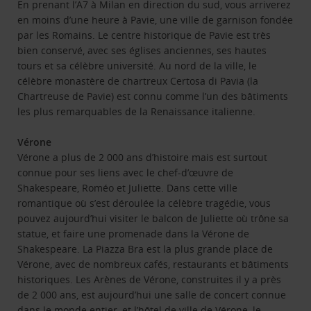
En prenant l’A7 à Milan en direction du sud, vous arriverez
en moins d’une heure à Pavie, une ville de garnison fondée
par les Romains. Le centre historique de Pavie est très
bien conservé, avec ses églises anciennes, ses hautes
tours et sa célèbre université. Au nord de la ville, le
célèbre monastère de chartreux Certosa di Pavia (la
Chartreuse de Pavie) est connu comme l’un des bâtiments
les plus remarquables de la Renaissance italienne.
Vérone
Vérone a plus de 2 000 ans d’histoire mais est surtout
connue pour ses liens avec le chef-d’œuvre de
Shakespeare, Roméo et Juliette. Dans cette ville
romantique où s’est déroulée la célèbre tragédie, vous
pouvez aujourd’hui visiter le balcon de Juliette où trône sa
statue, et faire une promenade dans la Vérone de
Shakespeare. La Piazza Bra est la plus grande place de
Vérone, avec de nombreux cafés, restaurants et bâtiments
historiques. Les Arènes de Vérone, construites il y a près
de 2 000 ans, est aujourd’hui une salle de concert connue
dans le monde entier, et l’hôtel de ville de Vérone, le