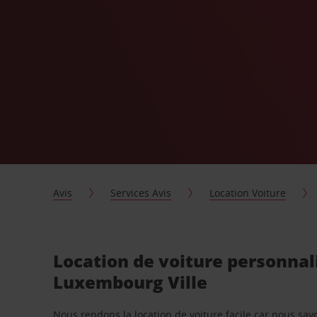
Avis
Services Avis
Location Voiture
Location de voiture personnal
Luxembourg Ville
Nous rendons la location de voiture facile car nous sa