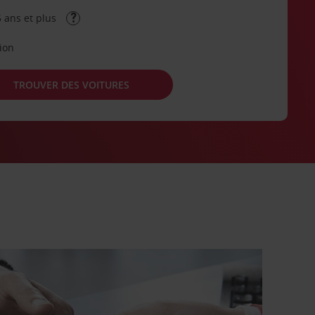
 ans et plus
tion
TROUVER DES VOITURES