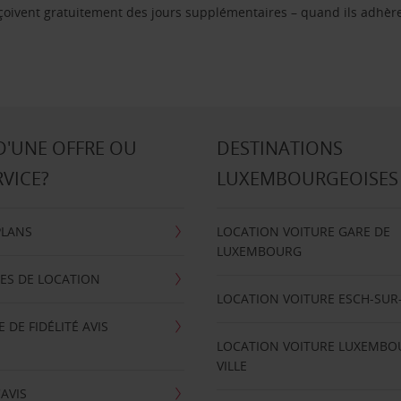
reçoivent gratuitement des jours supplémentaires – quand ils adhèr
D'UNE OFFRE OU
DESTINATIONS
RVICE?
LUXEMBOURGEOISES
PLANS
LOCATION VOITURE GARE DE
LUXEMBOURG
ES DE LOCATION
LOCATION VOITURE ESCH-SUR
DE FIDÉLITÉ AVIS
LOCATION VOITURE LUXEMBO
VILLE
'AVIS