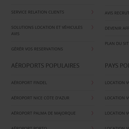
SERVICE RELATION CLIENTS
AVIS RECRU
SOLUTIONS LOCATION ET VÉHICULES
DEVENIR AFF
AVIS
PLAN DU SIT
GÉRÉR VOS RESERVATIONS
AÉROPORTS POPULAIRES
PAYS PO
AÉROPORT FINDEL
LOCATION V
AÉROPORT NICE CÖTE D'AZUR
LOCATION V
AÉROPORT PALMA DE MAJORQUE
LOCATION V
AÉROPORT PORTO
LOCATION V