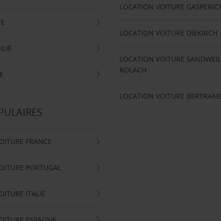
LOCATION VOITURE GASPERIC
TE
LOCATION VOITURE DIEKIRCH
ILIÉ
LOCATION VOITURE SANDWEIL
ROLACH
E
LOCATION VOITURE BERTRAN
PULAIRES
OITURE FRANCE
OITURE PORTUGAL
OITURE ITALIE
OITURE ESPAGNE