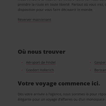
prendre la route en toute liberté. Partout où vous irez, 
disposition pour vous faire découvrir le monde.
Réserver maintenant
Où nous trouver
Aéroport de Findel
Gasper
Goedert Hollerich
Bertra
Votre voyage commence ici.
Dès votre arrivée à l’agence, nous sommes là pour rép
élégante pour un voyage d’affaires ou d’un monospace s