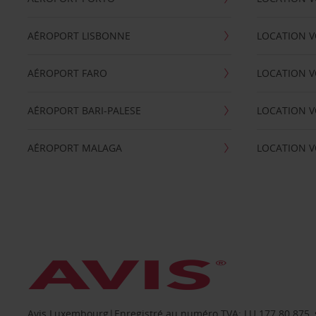
AÉROPORT LISBONNE
LOCATION V
AÉROPORT FARO
LOCATION 
AÉROPORT BARI-PALESE
LOCATION V
AÉROPORT MALAGA
LOCATION V
Avis Luxembourg|Enregistré au numéro TVA: LU 177.80.875, siè