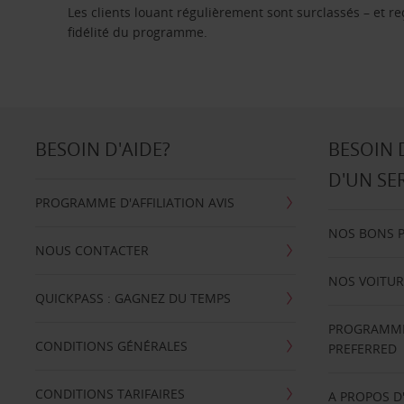
Les clients louant régulièrement sont surclassés – et 
fidélité du programme.
BESOIN D'AIDE?
BESOIN 
D'UN SE
PROGRAMME D'AFFILIATION AVIS
NOS BONS 
NOUS CONTACTER
NOS VOITUR
QUICKPASS : GAGNEZ DU TEMPS
PROGRAMME 
CONDITIONS GÉNÉRALES
PREFERRED
CONDITIONS TARIFAIRES
A PROPOS D