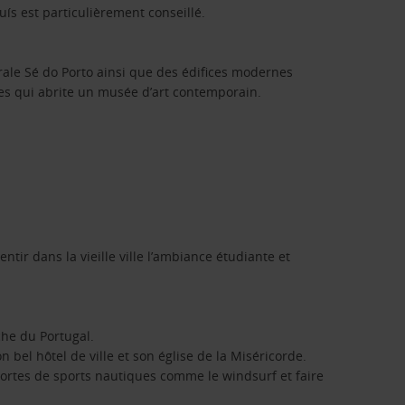
uís est particulièrement conseillé.
rale Sé do Porto ainsi que des édifices modernes
es qui abrite un musée d’art contemporain.
tir dans la vieille ville l’ambiance étudiante et
che du Portugal.
n bel hôtel de ville et son église de la Miséricorde.
sortes de sports nautiques comme le windsurf et faire