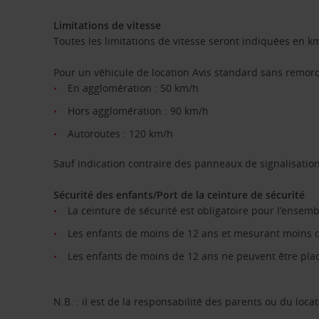
Limitations de vitesse
Toutes les limitations de vitesse seront indiquées en k
Pour un véhicule de location Avis standard sans remor
En agglomération : 50 km/h
Hors agglomération : 90 km/h
Autoroutes : 120 km/h
Sauf indication contraire des panneaux de signalisation
Sécurité des enfants/Port de la ceinture de sécurité
La ceinture de sécurité est obligatoire pour l’ensem
Les enfants de moins de 12 ans et mesurant moins de
Les enfants de moins de 12 ans ne peuvent être plac
N.B. : il est de la responsabilité des parents ou du locat