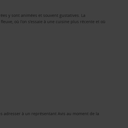
rées y sont animées et souvent gustatives. La
leuve, où l’on s’essaie à une cuisine plus récente et où
ous adresser à un représentant Avis au moment de la