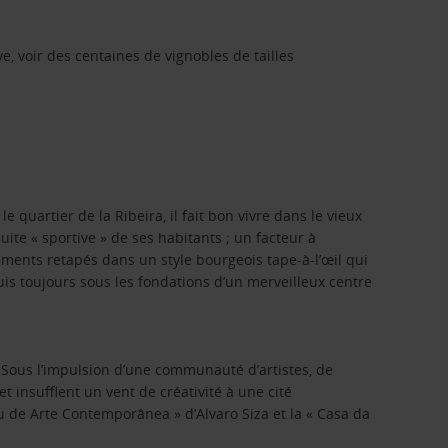
e, voir des centaines de vignobles de tailles
e quartier de la Ribeira, il fait bon vivre dans le vieux
uite « sportive » de ses habitants ; un facteur à
iments retapés dans un style bourgeois tape-à-l’œil qui
s toujours sous les fondations d’un merveilleux centre
. Sous l’impulsion d’une communauté d’artistes, de
 insufflent un vent de créativité à une cité
u de Arte Contemporânea » d’Alvaro Siza et la « Casa da