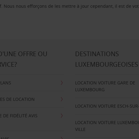
f. Nous nous efforçons de les mettre à jour cependant, il est de vot
D'UNE OFFRE OU
DESTINATIONS
RVICE?
LUXEMBOURGEOISES
PLANS
LOCATION VOITURE GARE DE
LUXEMBOURG
ES DE LOCATION
LOCATION VOITURE ESCH-SUR
DE FIDÉLITÉ AVIS
LOCATION VOITURE LUXEMBO
VILLE
'AVIS