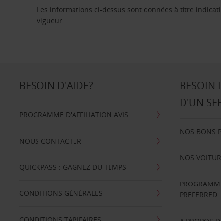
Les informations ci-dessus sont données à titre indicati
vigueur.
BESOIN D'AIDE?
BESOIN 
D'UN SE
PROGRAMME D'AFFILIATION AVIS
NOS BONS 
NOUS CONTACTER
NOS VOITUR
QUICKPASS : GAGNEZ DU TEMPS
PROGRAMME 
CONDITIONS GÉNÉRALES
PREFERRED
CONDITIONS TARIFAIRES
A PROPOS D