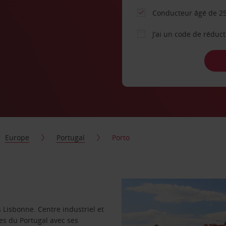
Conducteur âgé de 25
J’ai un code de réduc
Europe
Portugal
Porto
 Lisbonne. Centre industriel et
lles du Portugal avec ses