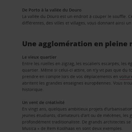
De Porto à la vallée du Douro
La vallée du Douro est un endroit à couper le souffle. C
différentes, des villes et villages, vous donnant ainsi u
Une agglomération en pleine
Le vieux quartier
Entre les ruelles en zigzag, les escaliers escarpés, les 
quartier. Même si celui-ci attire, on n’y vit pas que du 
prendre en compte lors de vos déplacements en
voitur
abritent les grandes enseignes européennes. Vous trou
historique.
Un vent de créativité
En vingt ans, quelques ambitieux projets d’urbanisation
jeunes étudiants, d’amateurs d’art ou de mécènes, les g
profondément traditionaliste. De grands architectes se
Musica » de Rem Koolhaas en sont deux exemples.