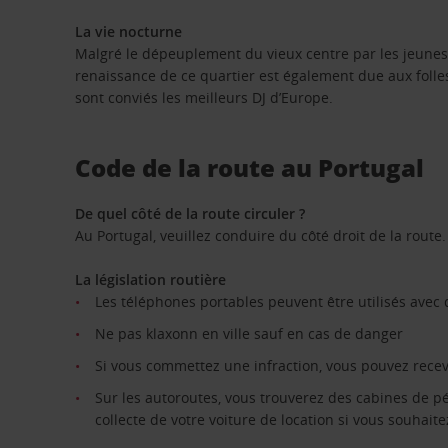
La vie nocturne
Malgré le dépeuplement du vieux centre par les jeunes q
renaissance de ce quartier est également due aux folles 
sont conviés les meilleurs DJ d’Europe.
Code de la route au Portugal
De quel côté de la route circuler ?
Au Portugal, veuillez conduire du côté droit de la route.
La législation routière
Les téléphones portables peuvent être utilisés avec 
Ne pas klaxonn en ville sauf en cas de danger
Si vous commettez une infraction, vous pouvez rece
Sur les autoroutes, vous trouverez des cabines de p
collecte de votre voiture de location si vous souhaite