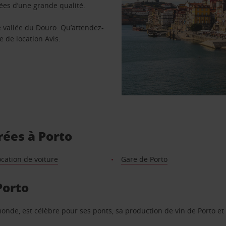
ées d’une grande qualité.
 vallée du Douro. Qu’attendez-
e de location Avis.
rées à Porto
ocation de voiture
Gare de Porto
Porto
 monde, est célèbre pour ses ponts, sa production de vin de Porto e