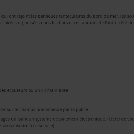
ui ont rejoint les banlieues tentaculaires du bord de mer, les soi
soirées organisées dans les bars et restaurants de l’autre côté du f
des écouteurs ou un kit main-libre
voir sur le champs une amende par la police.
éages utilisant un système de paiement électronique. (Merci de v
z vous inscrire à ce service)