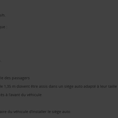
m/h.
que :
.
ble des passagers
 1,35 m doivent être assis dans un siège auto adapté à leur taille
és à l’avant du véhicule
aire du véhicule d’installer le siège auto.