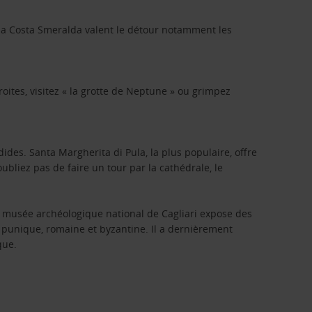
 la Costa Smeralda valent le détour notamment les
roites, visitez « la grotte de Neptune » ou grimpez
ndides. Santa Margherita di Pula, la plus populaire, offre
ubliez pas de faire un tour par la cathédrale, le
 Le musée archéologique national de Cagliari expose des
, punique, romaine et byzantine. Il a dernièrement
que.