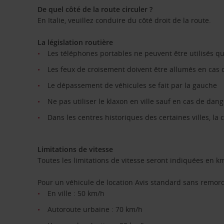
De quel côté de la route circuler ?
En Italie, veuillez conduire du côté droit de la route.
La législation routière
Les téléphones portables ne peuvent être utilisés qu
Les feux de croisement doivent être allumés en cas de
Le dépassement de véhicules se fait par la gauche
Ne pas utiliser le klaxon en ville sauf en cas de dan
Dans les centres historiques des certaines villes, la ci
Limitations de vitesse
Toutes les limitations de vitesse seront indiquées en k
Pour un véhicule de location Avis standard sans remor
En ville : 50 km/h
Autoroute urbaine : 70 km/h