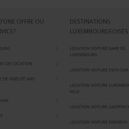
D'UNE OFFRE OU
DESTINATIONS
RVICE?
LUXEMBOURGEOISES
PLANS
LOCATION VOITURE GARE DE
LUXEMBOURG
ES DE LOCATION
LOCATION VOITURE ESCH-SUR
DE FIDÉLITÉ AVIS
LOCATION VOITURE LUXEMBO
VILLE
'AVIS
LOCATION VOITURE GASPERIC
TE
LOCATION VOITURE DIEKIRCH