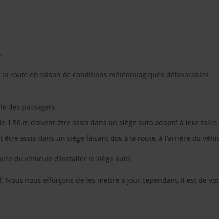
.
 la route en raison de conditions météorologiques défavorables.
ble des passagers
 1,50 m doivent être assis dans un siège auto adapté à leur taille
être assis dans un siège faisant dos à la route, à l’arrière du véhi
aire du véhicule d’installer le siège auto.
f. Nous nous efforçons de les mettre à jour cependant, il est de vot