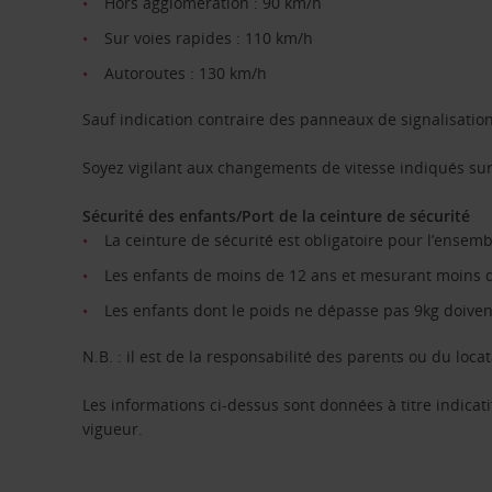
Hors agglomération : 90 km/h
Sur voies rapides : 110 km/h
Autoroutes : 130 km/h
Sauf indication contraire des panneaux de signalisation
Soyez vigilant aux changements de vitesse indiqués sur
Sécurité des enfants/Port de la ceinture de sécurité
La ceinture de sécurité est obligatoire pour l’ensem
Les enfants de moins de 12 ans et mesurant moins de
Les enfants dont le poids ne dépasse pas 9kg doivent 
N.B. : il est de la responsabilité des parents ou du locat
Les informations ci-dessus sont données à titre indicati
vigueur.