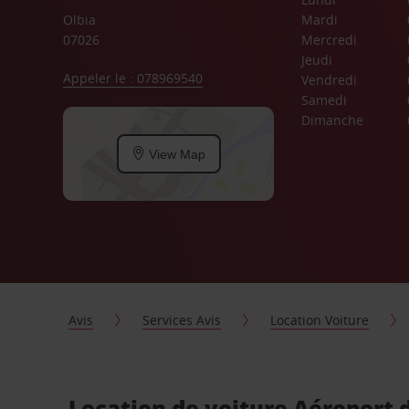
Olbia
Mardi
07026
Mercredi
Jeudi
Appeler le : 078969540
Vendredi
Samedi
Dimanche
View Map
Avis
Services Avis
Location Voiture
Location de voiture Aéroport 