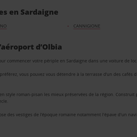
es en Sardaigne
ANO
CANNIGIONE
’aéroport d’Olbia
pour commencer votre périple en Sardaigne dans une voiture de loca
us préférez, vous pouvez vous détendre à la terrasse d’un des café
en style roman-pisan les mieux préservées de la région. Construit 
ècle.
pose des vestiges de l’époque romaine notamment l'épave d'un navir