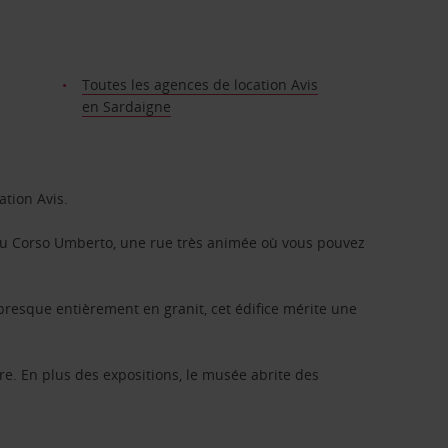
Toutes les agences de location Avis
en Sardaigne
tion Avis.
s du Corso Umberto, une rue très animée où vous pouvez
presque entièrement en granit, cet édifice mérite une
e. En plus des expositions, le musée abrite des