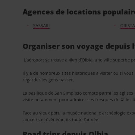
Agences de locations populair
SASSARI
ORIST
Organiser son voyage depuis l
L’aéroport se trouve à 4km d’Olbia, une ville superbe 
Il y a de nombreux sites historiques à visiter ou si vo
regarder les gens passer.
La basilique de San Simplicio compte parmi les églises 
visite notamment pour admirer ses fresques du XIIIe si
Face au vieux port, la musée national d’archéologie ex
concerts et évènements toute l’année.
Road trips depuis Olbia