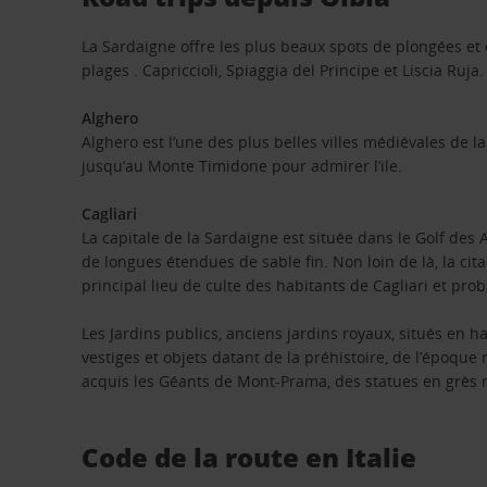
La Sardaigne offre les plus beaux spots de plongées et
plages . Capriccioli, Spiaggia del Principe et Liscia Ruja.
Alghero
Alghero est l’une des plus belles villes médiévales de l
jusqu’au Monte Timidone pour admirer l’ile.
Cagliari
La capitale de la Sardaigne est située dans le Golf des A
de longues étendues de sable fin. Non loin de là, la cit
principal lieu de culte des habitants de Cagliari et pr
Les Jardins publics, anciens jardins royaux, situés en 
vestiges et objets datant de la préhistoire, de l’époqu
acquis les Géants de Mont-Prama, des statues en grès re
Code de la route en Italie