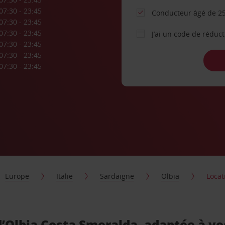
07:30 - 23:45
Conducteur âgé de 25
07:30 - 23:45
07:30 - 23:45
J’ai un code de réduc
07:30 - 23:45
07:30 - 23:45
07:30 - 23:45
Europe
Italie
Sardaigne
Olbia
Locat
d’Olbia Costa Smeralda, adaptée à vo