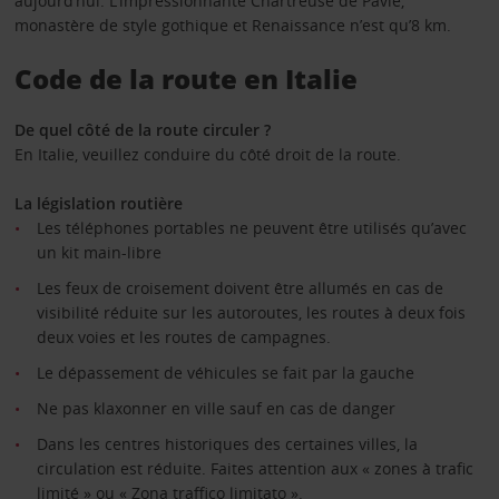
aujourd’hui. L’impressionnante Chartreuse de Pavie,
monastère de style gothique et Renaissance n’est qu’8 km.
Code de la route en Italie
De quel côté de la route circuler ?
En Italie, veuillez conduire du côté droit de la route.
La législation routière
Les téléphones portables ne peuvent être utilisés qu’avec
un kit main-libre
Les feux de croisement doivent être allumés en cas de
visibilité réduite sur les autoroutes, les routes à deux fois
deux voies et les routes de campagnes.
Le dépassement de véhicules se fait par la gauche
Ne pas klaxonner en ville sauf en cas de danger
Dans les centres historiques des certaines villes, la
circulation est réduite. Faites attention aux « zones à trafic
limité » ou « Zona traffico limitato ».