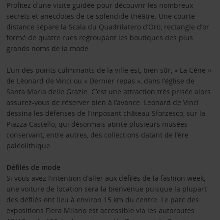
Profitez d’une visite guidée pour découvrir les nombreux
secrets et anecdotes de ce splendide théâtre. Une courte
distance sépare la Scala du Quadrilatero d’Oro, rectangle d’or
formé de quatre rues regroupant les boutiques des plus
grands noms de la mode.
L’un des points culminants de la ville est, bien sûr, « La Cène »
de Léonard de Vinci ou « Dernier repas », dans l’église de
Santa Maria delle Grazie. C’est une attraction très prisée alors
assurez-vous de réserver bien à l’avance. Leonard de Vinci
dessina les défenses de l’imposant château Sforzesco, sur la
Piazza Castello, qui désormais abrite plusieurs musées
conservant, entre autres, des collections datant de l’ére
paléolithique.
Défilés de mode
Si vous avez l’intention d’aller aux défilés de la fashion week,
une voiture de location sera la bienvenue puisque la plupart
des défilés ont lieu à environ 15 km du centre. Le parc des
expositions Fiera Milano est accessible via les autoroutes