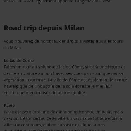
A8/A9 ou la A50 également appelée Tangenziale Ovest.
Road trip depuis Milan
Vous trouverez de nombreux endroits à visiter aux alentours
de Milan.
Le lac de Côme
Faites un tour au splendide lac de Côme, situé à une heure et
demie en voiture au nord, avec ses vues panoramiques et sa
végétation luxuriante. La ville de Côme est également le centre
névralgique de l’industrie de la soie et reste le meilleur
endroit pour en trouver de bonne qualité.
Pavie
Pavie est peut être une destination méconnue en Italie, mais
c’est un trésor caché. Cette ville universitaire fut autrefois la
ville aux cent tours, et il en subsiste quelques-unes