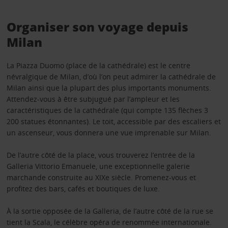
Organiser son voyage depuis
Milan
La Piazza Duomo (place de la cathédrale) est le centre
névralgique de Milan, d’où l’on peut admirer la cathédrale de
Milan ainsi que la plupart des plus importants monuments.
Attendez-vous à être subjugué par l’ampleur et les
caractéristiques de la cathédrale (qui compte 135 flèches 3
200 statues étonnantes). Le toit, accessible par des escaliers et
un ascenseur, vous donnera une vue imprenable sur Milan.
De l’autre côté de la place, vous trouverez l’entrée de la
Galleria Vittorio Emanuele, une exceptionnelle galerie
marchande construite au XIXe siècle. Promenez-vous et
profitez des bars, cafés et boutiques de luxe.
À la sortie opposée de la Galleria, de l’autre côté de la rue se
tient la Scala, le célèbre opéra de renommée internationale.