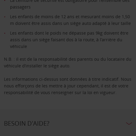
La ceinture de sécurité est obligatoire pour l’ensemble des
passagers
Les enfants de moins de 12 ans et mesurant moins de 1,50
m doivent être assis dans un siège auto adapté à leur taille
Les enfants dont le poids ne dépasse pas 9kg doivent être
assis dans un siège faisant dos à la route, à l’arrière du
véhicule
N.B. : il est de la responsabilité des parents ou du locataire du
véhicule d’installer le siège auto.
Les informations ci-dessus sont données à titre indicatif. Nous
nous efforçons de les mettre à jour cependant, il est de votre
responsabilité de vous renseigner sur la loi en vigueur.
BESOIN D'AIDE?