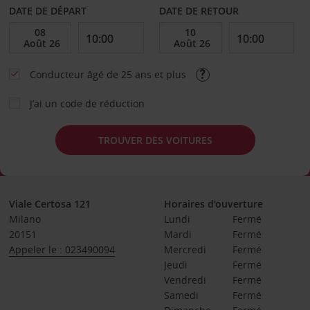
DATE DE DÉPART
DATE DE RETOUR
Conducteur âgé de 25 ans et plus
J’ai un code de réduction
TROUVER DES VOITURES
Viale Certosa 121
Horaires d'ouverture
Milano
Lundi
Fermé
20151
Mardi
Fermé
Appeler le : 023490094
Mercredi
Fermé
Jeudi
Fermé
Vendredi
Fermé
Samedi
Fermé