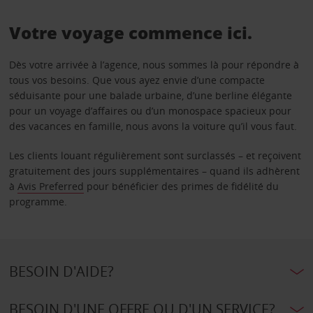
Votre voyage commence ici.
Dès votre arrivée à l’agence, nous sommes là pour répondre à
tous vos besoins. Que vous ayez envie d’une compacte
séduisante pour une balade urbaine, d’une berline élégante
pour un voyage d’affaires ou d’un monospace spacieux pour
des vacances en famille, nous avons la voiture qu’il vous faut.
Les clients louant régulièrement sont surclassés – et reçoivent
gratuitement des jours supplémentaires – quand ils adhèrent
à
Avis Preferred
pour bénéficier des primes de fidélité du
programme.
BESOIN D'AIDE?
BESOIN D'UNE OFFRE OU D'UN SERVICE?