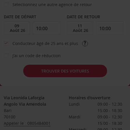
Sélectionnez une autre agence de retour
DATE DE DÉPART
DATE DE RETOUR
Conducteur âgé de 25 ans et plus
J’ai un code de réduction
TROUVER DES VOITURES
Via Leonida Laforgia
Horaires d'ouverture
Angolo Via Amendola
Lundi
09:00 - 12:30
Bari
15:00 - 18:30
70100
Mardi
09:00 - 12:30
Appeler le : 0805484001
15:00 - 18:30
Mercredi
09:00 - 12:30