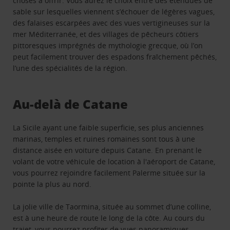
choses à offrir. Vous aurez le choix entre des étendues de
sable sur lesquelles viennent s’échouer de légères vagues,
des falaises escarpées avec des vues vertigineuses sur la
mer Méditerranée, et des villages de pêcheurs côtiers
pittoresques imprégnés de mythologie grecque, où l’on
peut facilement trouver des espadons fraîchement pêchés,
l’une des spécialités de la région.
Au-delà de Catane
La Sicile ayant une faible superficie, ses plus anciennes
marinas, temples et ruines romaines sont tous à une
distance aisée en voiture depuis Catane. En prenant le
volant de votre véhicule de location à l'aéroport de Catane,
vous pourrez rejoindre facilement Palerme située sur la
pointe la plus au nord.
La jolie ville de Taormina, située au sommet d’une colline,
est à une heure de route le long de la côte. Au cours du
trajet, vous pourrez profiter de vues panoramiques.