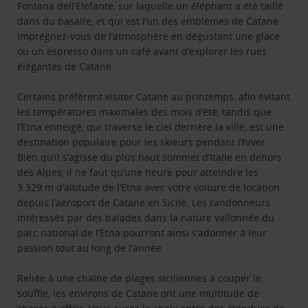
Fontana dell’Elefante, sur laquelle un éléphant a été taillé
dans du basalte, et qui est l’un des emblèmes de Catane.
Imprégnez-vous de l’atmosphère en dégustant une glace
ou un espresso dans un café avant d’explorer les rues
élégantes de Catane.
Certains préfèrent visiter Catane au printemps, afin évitant
les températures maximales des mois d’été, tandis que
l’Etna enneigé, qui traverse le ciel derrière la ville, est une
destination populaire pour les skieurs pendant l’hiver.
Bien qu’il s’agisse du plus haut sommet d’Italie en dehors
des Alpes, il ne faut qu’une heure pour atteindre les
3 329 m d’altitude de l’Etna avec votre voiture de location
depuis l’aéroport de Catane en Sicile. Les randonneurs
intéressés par des balades dans la nature vallonnée du
parc national de l’Etna pourront ainsi s’adonner à leur
passion tout au long de l’année.
Reliée à une chaîne de plages siciliennes à couper le
souffle, les environs de Catane ont une multitude de