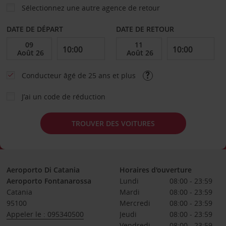
Sélectionnez une autre agence de retour
DATE DE DÉPART
DATE DE RETOUR
Conducteur âgé de 25 ans et plus
J’ai un code de réduction
TROUVER DES VOITURES
Aeroporto Di Catania
Horaires d'ouverture
Aeroporto Fontanarossa
Lundi
08:00 - 23:59
Catania
Mardi
08:00 - 23:59
95100
Mercredi
08:00 - 23:59
Appeler le : 095340500
Jeudi
08:00 - 23:59
Vendredi
08:00 - 23:59