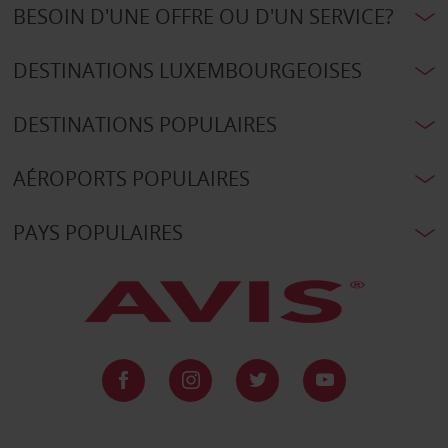
BESOIN D'UNE OFFRE OU D'UN SERVICE?
DESTINATIONS LUXEMBOURGEOISES
DESTINATIONS POPULAIRES
AÉROPORTS POPULAIRES
PAYS POPULAIRES