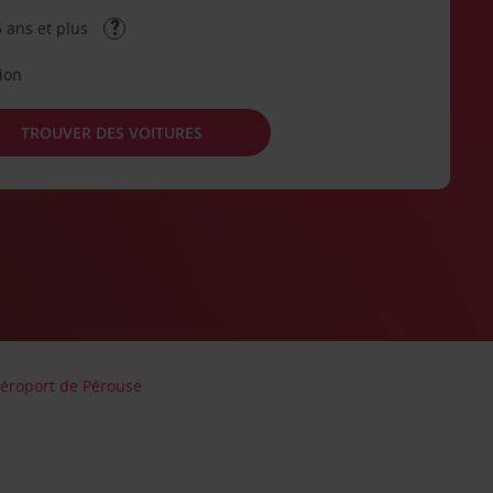
 ans et plus
tion
TROUVER DES VOITURES
Aéroport de Pérouse