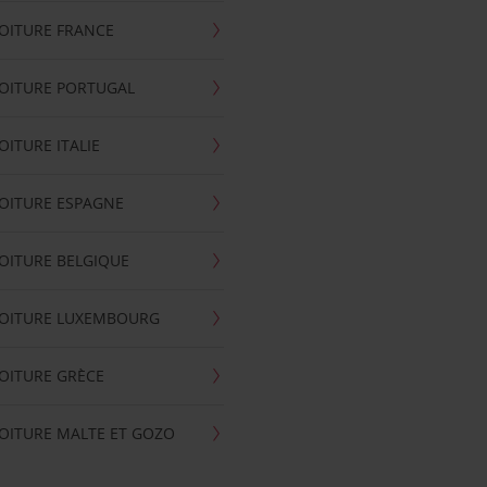
OITURE FRANCE
OITURE PORTUGAL
OITURE ITALIE
OITURE ESPAGNE
OITURE BELGIQUE
VOITURE LUXEMBOURG
OITURE GRÈCE
OITURE MALTE ET GOZO