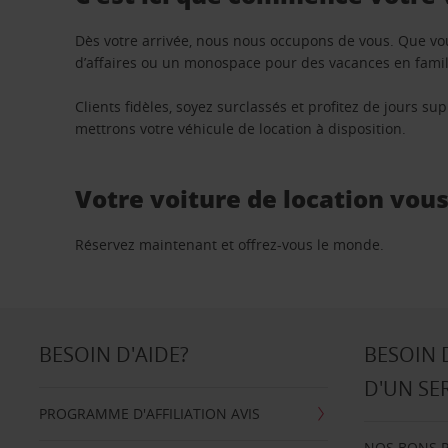
Dès votre arrivée, nous nous occupons de vous. Que vo
d’affaires ou un monospace pour des vacances en famill
Clients fidèles, soyez surclassés et profitez de jours 
mettrons votre véhicule de location à disposition.
Votre voiture de location vou
Réservez maintenant et offrez-vous le monde.
BESOIN D'AIDE?
BESOIN 
D'UN SE
PROGRAMME D'AFFILIATION AVIS
NOS BONS 