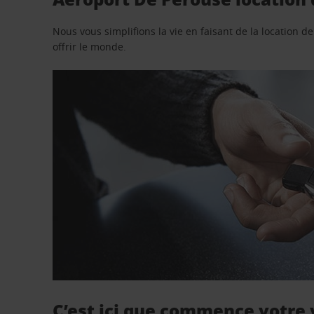
Nous vous simplifions la vie en faisant de la location d
offrir le monde.
C’est ici que commence votre