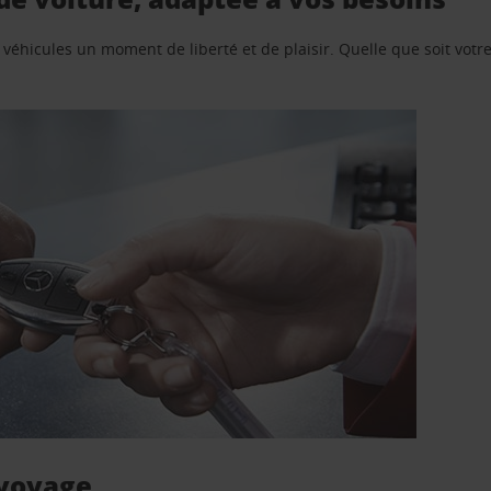
e véhicules un moment de liberté et de plaisir. Quelle que soit vot
 voyage