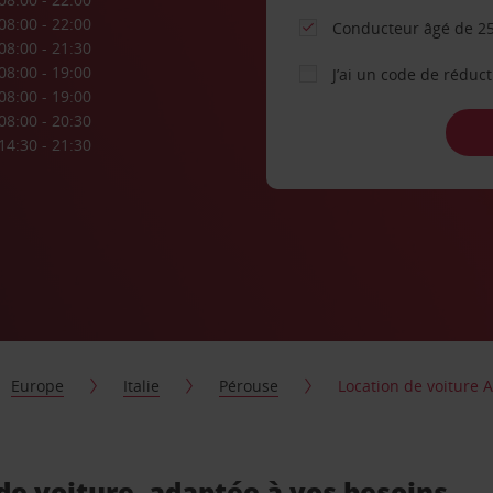
08:00 - 22:00
Conducteur âgé de 25
08:00 - 21:30
08:00 - 19:00
J’ai un code de réduc
08:00 - 19:00
08:00 - 20:30
14:30 - 21:30
Europe
Italie
Pérouse
Location de voiture 
de voiture, adaptée à vos besoins