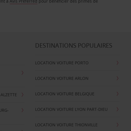
ent à
Avis Preferred
pour bénéficier des primes de
DESTINATIONS POPULAIRES
LOCATION VOITURE PORTO
LOCATION VOITURE ARLON
LOCATION VOITURE BELGIQUE
-ALZETTE
LOCATION VOITURE LYON PART-DIEU
URG-
LOCATION VOITURE THIONVILLE