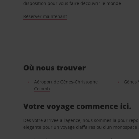
disposition pour vous faire découvrir le monde.
Réserver maintenant
Où nous trouver
Aéroport de Gênes-Christophe
Gênes V
Colomb
Votre voyage commence ici.
Dès votre arrivée à l’agence, nous sommes là pour rép
élégante pour un voyage d’affaires ou d’un monospace s