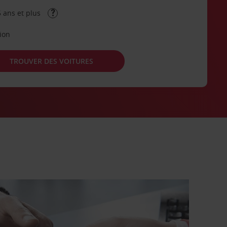
 ans et plus
tion
TROUVER DES VOITURES