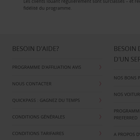
Les clients louant régulièrement sont surclassés – et 
fidélité du programme.
BESOIN D'AIDE?
BESOIN 
D'UN SE
PROGRAMME D'AFFILIATION AVIS
NOS BONS 
NOUS CONTACTER
NOS VOITUR
QUICKPASS : GAGNEZ DU TEMPS
PROGRAMME 
CONDITIONS GÉNÉRALES
PREFERRED
CONDITIONS TARIFAIRES
A PROPOS D