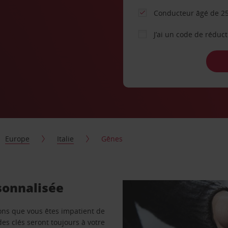
Conducteur âgé de 25
J’ai un code de réduc
Europe
Italie
Gênes
sonnalisée
vons que vous êtes impatient de
des clés seront toujours à votre