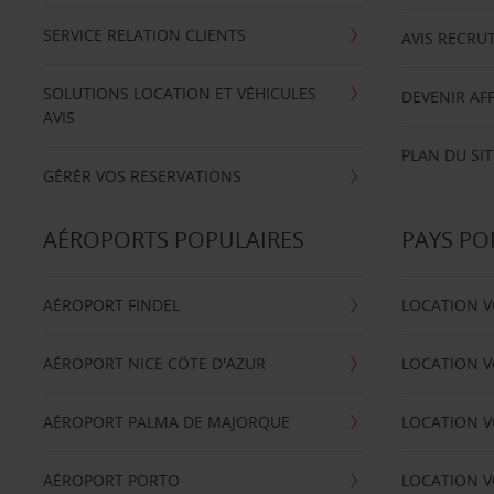
SERVICE RELATION CLIENTS
AVIS RECRU
SOLUTIONS LOCATION ET VÉHICULES
DEVENIR AFF
AVIS
PLAN DU SIT
GÉRÉR VOS RESERVATIONS
AÉROPORTS POPULAIRES
PAYS PO
AÉROPORT FINDEL
LOCATION V
AÉROPORT NICE CÖTE D'AZUR
LOCATION V
AÉROPORT PALMA DE MAJORQUE
LOCATION V
AÉROPORT PORTO
LOCATION V