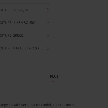
OITURE BELGIQUE
VOITURE LUXEMBOURG
OITURE GRÈCE
OITURE MALTE ET GOZO
PLUS
ge social : Aéroport de Findel, L-1110 Findel.