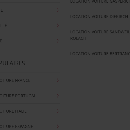
LOCATION VOITURE GASPERIC
TE
LOCATION VOITURE DIEKIRCH
ILIÉ
LOCATION VOITURE SANDWEIL
ROLACH
E
LOCATION VOITURE BERTRAN
PULAIRES
OITURE FRANCE
OITURE PORTUGAL
OITURE ITALIE
OITURE ESPAGNE