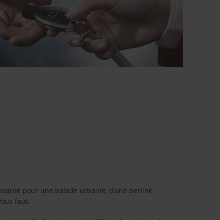
isante pour une balade urbaine, d’une berline
vous faut.