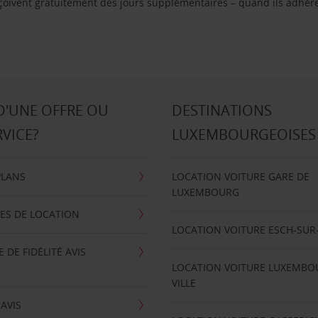
reçoivent gratuitement des jours supplémentaires – quand ils adhèr
D'UNE OFFRE OU
DESTINATIONS
RVICE?
LUXEMBOURGEOISES
PLANS
LOCATION VOITURE GARE DE
LUXEMBOURG
ES DE LOCATION
LOCATION VOITURE ESCH-SUR
DE FIDÉLITÉ AVIS
LOCATION VOITURE LUXEMBO
VILLE
'AVIS