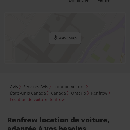
Dimanche
Fermé
View Map
Avis
Services Avis
Location Voiture
États-Unis Canada
Canada
Ontario
Renfrew
Location de voiture Renfrew
Renfrew location de voiture,
adaptée à vos besoins