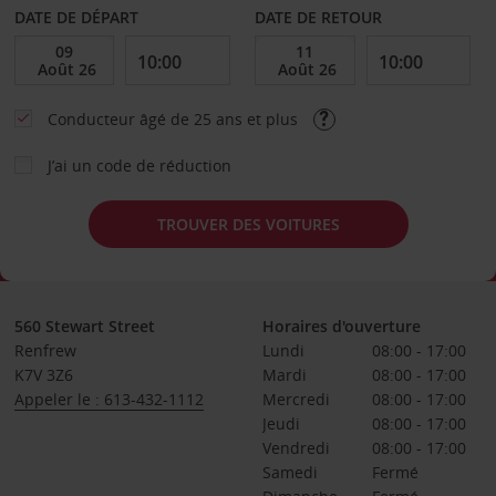
DATE DE DÉPART
DATE DE RETOUR
Conducteur âgé de 25 ans et plus
J’ai un code de réduction
TROUVER DES VOITURES
560 Stewart Street
Horaires d'ouverture
Renfrew
Lundi
08:00 - 17:00
K7V 3Z6
Mardi
08:00 - 17:00
Appeler le : 613-432-1112
Mercredi
08:00 - 17:00
Jeudi
08:00 - 17:00
Vendredi
08:00 - 17:00
Samedi
Fermé