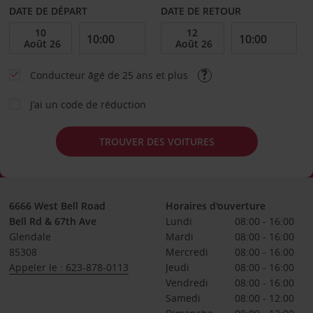
DATE DE DÉPART
DATE DE RETOUR
Conducteur âgé de 25 ans et plus
J’ai un code de réduction
TROUVER DES VOITURES
6666 West Bell Road
Horaires d'ouverture
Bell Rd & 67th Ave
Lundi
08:00 - 16:00
Glendale
Mardi
08:00 - 16:00
85308
Mercredi
08:00 - 16:00
Appeler le : 623-878-0113
Jeudi
08:00 - 16:00
Vendredi
08:00 - 16:00
Samedi
08:00 - 12:00