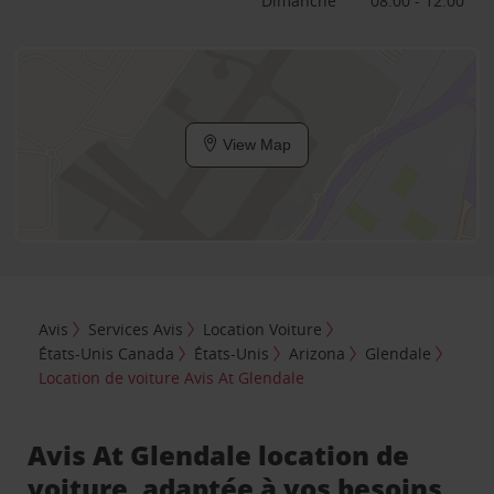
Dimanche
08:00 - 12:00
View Map
Avis
Services Avis
Location Voiture
États-Unis Canada
États-Unis
Arizona
Glendale
Location de voiture Avis At Glendale
Avis At Glendale location de
voiture, adaptée à vos besoins