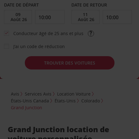
DATE DE DÉPART
DATE DE RETOUR
Conducteur âgé de 25 ans et plus
J’ai un code de réduction
TROUVER DES VOITURES
Avis
Services Avis
Location Voiture
États-Unis Canada
États-Unis
Colorado
Grand Junction
Grand Junction location de
voiture personnalisée