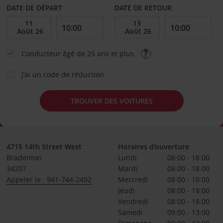
DATE DE DÉPART
DATE DE RETOUR
Conducteur âgé de 25 ans et plus
J’ai un code de réduction
TROUVER DES VOITURES
4715 14th Street West
Horaires d'ouverture
Bradenton
Lundi
08:00 - 18:00
34207
Mardi
08:00 - 18:00
Appeler le : 941-744-2492
Mercredi
08:00 - 18:00
Jeudi
08:00 - 18:00
Vendredi
08:00 - 18:00
Samedi
09:00 - 13:00