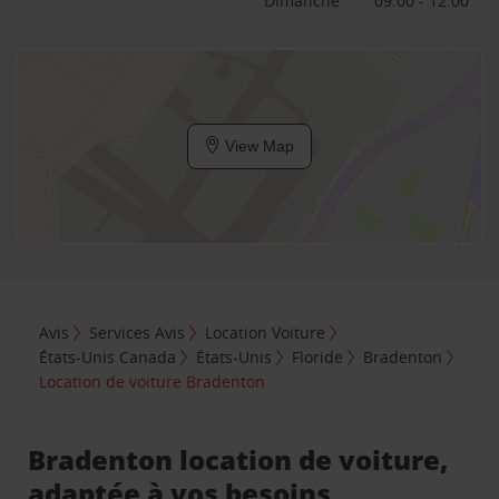
Dimanche
09:00 - 12:00
View Map
Avis
Services Avis
Location Voiture
États-Unis Canada
États-Unis
Floride
Bradenton
Location de voiture Bradenton
Bradenton location de voiture,
adaptée à vos besoins