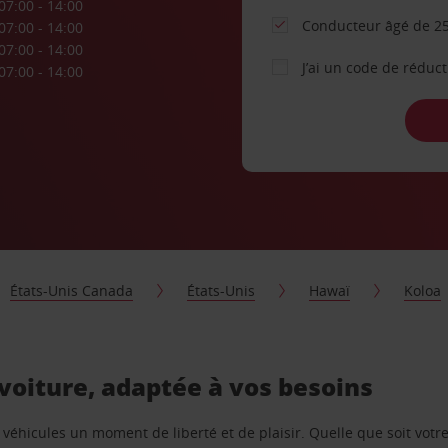
07:00 - 14:00
Conducteur âgé de 25
07:00 - 14:00
07:00 - 14:00
J’ai un code de réduc
07:00 - 14:00
États-Unis Canada
États-Unis
Hawaï
Koloa
 voiture, adaptée à vos besoins
e véhicules un moment de liberté et de plaisir. Quelle que soit vot