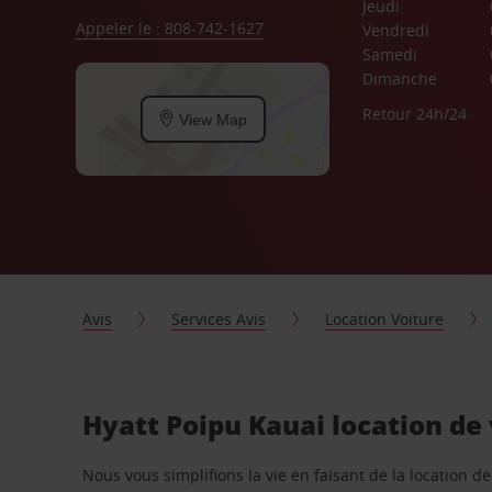
Jeudi
Appeler le : 808-742-1627
Vendredi
Samedi
Dimanche
Retour 24h/24
View Map
Avis
Services Avis
Location Voiture
Hyatt Poipu Kauai location de
Nous vous simplifions la vie en faisant de la location d