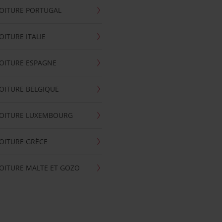
OITURE PORTUGAL
OITURE ITALIE
OITURE ESPAGNE
OITURE BELGIQUE
VOITURE LUXEMBOURG
OITURE GRÈCE
OITURE MALTE ET GOZO