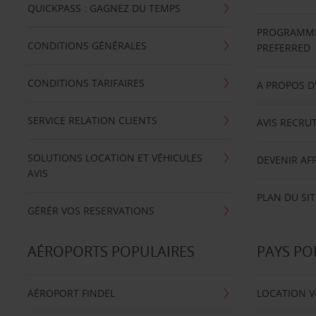
QUICKPASS : GAGNEZ DU TEMPS
PROGRAMME 
CONDITIONS GÉNÉRALES
PREFERRED
CONDITIONS TARIFAIRES
A PROPOS D
SERVICE RELATION CLIENTS
AVIS RECRU
SOLUTIONS LOCATION ET VÉHICULES
DEVENIR AFF
AVIS
PLAN DU SIT
GÉRÉR VOS RESERVATIONS
AÉROPORTS POPULAIRES
PAYS PO
AÉROPORT FINDEL
LOCATION V