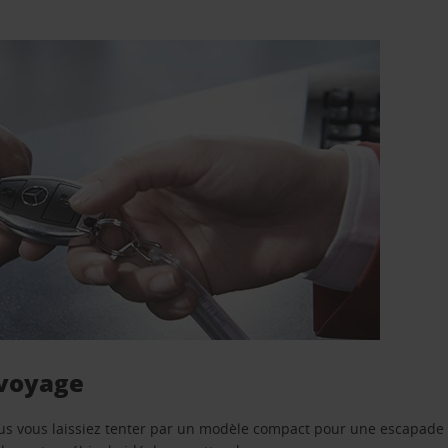
 voyage
us vous laissiez tenter par un modèle compact pour une escapade 