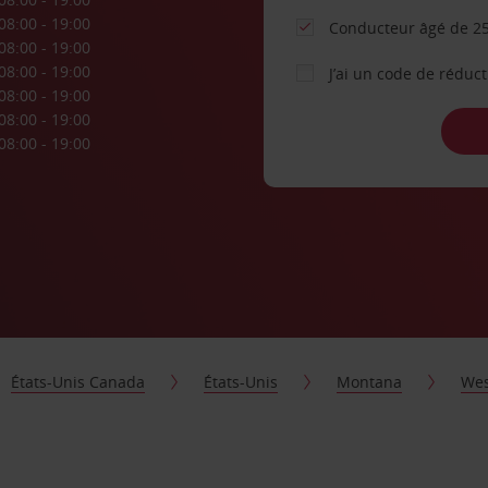
08:00 - 19:00
Conducteur âgé de 25
08:00 - 19:00
08:00 - 19:00
J’ai un code de réduc
08:00 - 19:00
08:00 - 19:00
08:00 - 19:00
États-Unis Canada
États-Unis
Montana
Wes