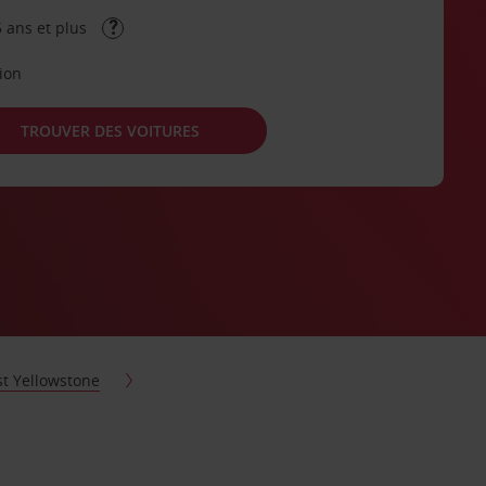
 ans et plus
tion
TROUVER DES VOITURES
t Yellowstone