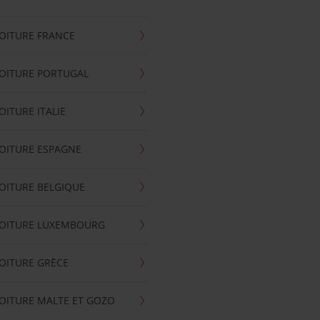
OITURE FRANCE
OITURE PORTUGAL
OITURE ITALIE
OITURE ESPAGNE
OITURE BELGIQUE
VOITURE LUXEMBOURG
OITURE GRÈCE
OITURE MALTE ET GOZO