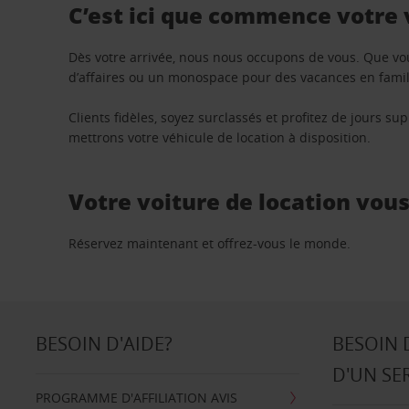
C’est ici que commence votre
Dès votre arrivée, nous nous occupons de vous. Que vo
d’affaires ou un monospace pour des vacances en famill
Clients fidèles, soyez surclassés et profitez de jours 
mettrons votre véhicule de location à disposition.
Votre voiture de location vou
Réservez maintenant et offrez-vous le monde.
BESOIN D'AIDE?
BESOIN 
D'UN SE
PROGRAMME D'AFFILIATION AVIS