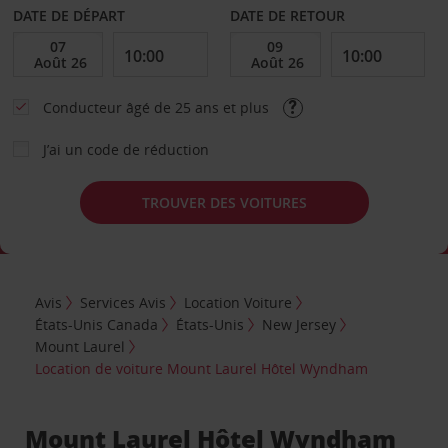
DATE DE DÉPART
DATE DE RETOUR
Conducteur âgé de 25 ans et plus
J’ai un code de réduction
TROUVER DES VOITURES
Avis
Services Avis
Location Voiture
États-Unis Canada
États-Unis
New Jersey
Mount Laurel
Location de voiture Mount Laurel Hôtel Wyndham
Mount Laurel Hôtel Wyndham