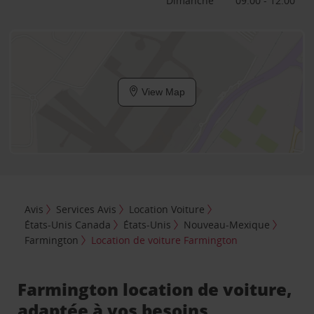
Dimanche
09:00 - 12:00
View Map
Avis
Services Avis
Location Voiture
États-Unis Canada
États-Unis
Nouveau-Mexique
Farmington
Location de voiture Farmington
Farmington location de voiture,
adaptée à vos besoins