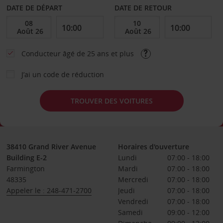
DATE DE DÉPART
DATE DE RETOUR
Conducteur âgé de 25 ans et plus
J’ai un code de réduction
TROUVER DES VOITURES
38410 Grand River Avenue
Horaires d'ouverture
Building E-2
Lundi
07:00 - 18:00
Farmington
Mardi
07:00 - 18:00
48335
Mercredi
07:00 - 18:00
Appeler le : 248-471-2700
Jeudi
07:00 - 18:00
Vendredi
07:00 - 18:00
Samedi
09:00 - 12:00