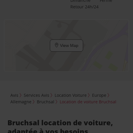
Dimanche
Fermé
Retour 24h/24
View Map
Avis
Services Avis
Location Voiture
Europe
Allemagne
Bruchsal
Location de voiture Bruchsal
Bruchsal location de voiture,
adaptée à vos besoins