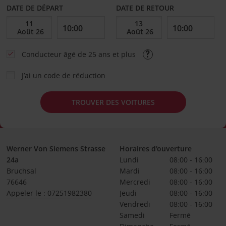
DATE DE DÉPART
DATE DE RETOUR
Conducteur âgé de 25 ans et plus
J’ai un code de réduction
TROUVER DES VOITURES
Werner Von Siemens Strasse
Horaires d'ouverture
24a
Lundi
08:00 - 16:00
Bruchsal
Mardi
08:00 - 16:00
76646
Mercredi
08:00 - 16:00
Appeler le : 07251982380
Jeudi
08:00 - 16:00
Vendredi
08:00 - 16:00
Samedi
Fermé