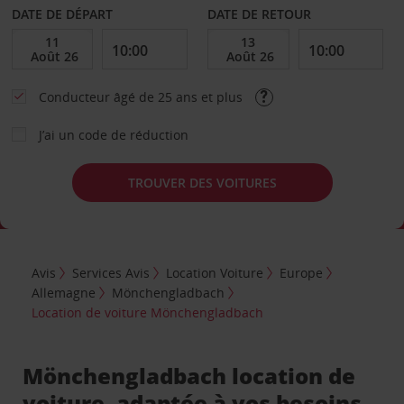
DATE DE DÉPART
DATE DE RETOUR
Conducteur âgé de 25 ans et plus
J’ai un code de réduction
TROUVER DES VOITURES
Avis
Services Avis
Location Voiture
Europe
Allemagne
Mönchengladbach
Location de voiture Mönchengladbach
Mönchengladbach location de
voiture, adaptée à vos besoins