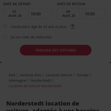
DATE DE DÉPART
DATE DE RETOUR
Conducteur âgé de 25 ans et plus
J’ai un code de réduction
TROUVER DES VOITURES
Avis
Services Avis
Location Voiture
Europe
Allemagne
Norderstedt
Location de voiture Norderstedt
Norderstedt location de
voiture, adaptée à vos besoins